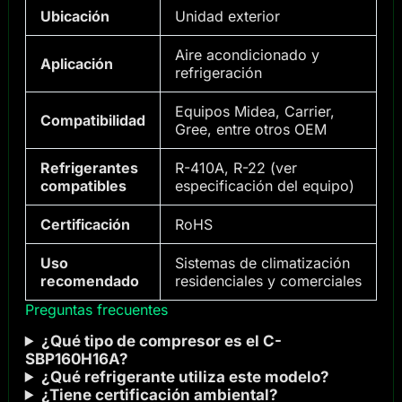
Ubicación
Unidad exterior
Aire acondicionado y
Aplicación
refrigeración
Equipos Midea, Carrier,
Compatibilidad
Gree, entre otros OEM
Refrigerantes
R-410A, R-22 (ver
compatibles
especificación del equipo)
Certificación
RoHS
Uso
Sistemas de climatización
recomendado
residenciales y comerciales
Preguntas frecuentes
¿Qué tipo de compresor es el C-
SBP160H16A?
¿Qué refrigerante utiliza este modelo?
¿Tiene certificación ambiental?