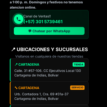
a 1:00 p. m. Domingos y festivos no tenemos
atencion online.
Canal de Ventas!!
(+57) 301 5739461
💬 Chatear por WhatsApp
📍 UBICACIONES Y SUCURSALES
Visítanos en cualquiera de nuestras tiendas
📍 CARTAGENA
TIENDA
Calle. 31 #57-106. CC Ejecutivos Local 130
Cartagena de Indias, Bolívar
🔧 CARTAGENA
SERVICIO
Urb. Contadora 1, Cra. 69 #31a-37
Cartagena de Indias, Bolívar