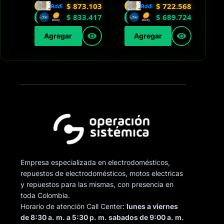
$
873.103
$
722.568
$
833.417
$
689.724
Agregar
Agregar
Empresa especializada en electrodomésticos,
repuestos de electrodomésticos, motos electricas
y repuestos para las mismas, con presencia en
toda Colombia.
Horario de atención Call Center:
lunes a viernes
de 8:30 a. m. a 5:30 p. m. sabados de 9:00 a. m.