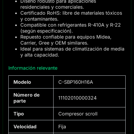
Diseño robusto para aplicaciones
residenciales y comerciales.
Certificado RoHS: libre de materiales tóxicos
y contaminantes.
Compatible con refrigerantes R-410A y R-22
(según especificación).
Repuesto confiable para equipos Midea,
Carrier, Gree y OEM similares.
Ideal para sistemas de climatización de media
y alta capacidad.
Información relevante
Modelo
C-SBP160H16A
Número de
11102010000324
parte
Tipo
Compresor scroll
Velocidad
Fija