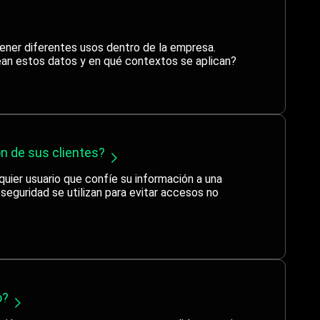
tener diferentes usos dentro de la empresa.
lean estos datos y en qué contextos se aplican?
n de sus clientes?
quier usuario que confíe su información a una
eguridad se utilizan para evitar accesos no
o?