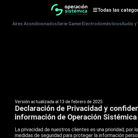
Saltar
al
Todas las catego
contenido
Aires Acondicionados
Serie Gamer
Electrodomésticos
Audio y
Versión actualizada al 13 de febrero de 2025
Declaración de Privacidad y confiden
información de Operación Sistémica
La privacidad de nuestros clientes es una prioridad, por
medidas de seguridad para proteger la información perso