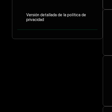
Versión detallada de la política de
privacidad