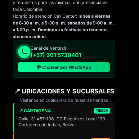
y repuestos para las mismas, con presencia en
toda Colombia.
Horario de atención Call Center:
lunes a viernes
de 8:30 a. m. a 5:30 p. m. sabados de 9:00 a. m.
a 1:00 p. m. Domingos y festivos no tenemos
atencion online.
Canal de Ventas!!
(+57) 301 5739461
💬 Chatear por WhatsApp
📍 UBICACIONES Y SUCURSALES
Visítanos en cualquiera de nuestras tiendas
📍 CARTAGENA
TIENDA
Calle. 31 #57-106. CC Ejecutivos Local 130
Cartagena de Indias, Bolívar