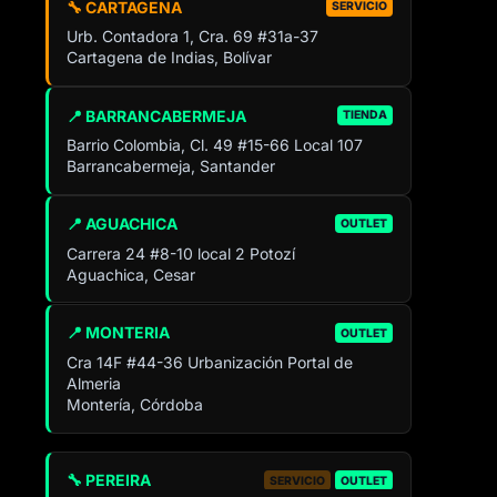
🔧 CARTAGENA
SERVICIO
Urb. Contadora 1, Cra. 69 #31a-37
Cartagena de Indias, Bolívar
📍 BARRANCABERMEJA
TIENDA
Barrio Colombia, Cl. 49 #15-66 Local 107
Barrancabermeja, Santander
📍 AGUACHICA
OUTLET
Carrera 24 #8-10 local 2 Potozí
Aguachica, Cesar
📍 MONTERIA
OUTLET
Cra 14F #44-36 Urbanización Portal de
Almeria
Montería, Córdoba
🔧 PEREIRA
SERVICIO
OUTLET