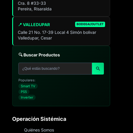
Cra. 8 #33-33
Pereira, Risaralda
📍 VALLEDUPAR
BODEGA/OUTLET
Calle 21 No. 17-39 Local 4 Simón bolivar
Valledupar, Cesar
🔍 Buscar Productos
Populares:
Smart TV
PS5
Inverter
Operación Sistémica
Quiénes Somos