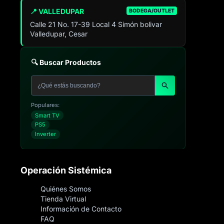
📍 VALLEDUPAR
BODEGA/OUTLET
Calle 21 No. 17-39 Local 4 Simón bolivar
Valledupar, Cesar
🔍 Buscar Productos
Populares:
Smart TV
PS5
Inverter
Operación Sistémica
Quiénes Somos
Tienda Virtual
Información de Contacto
FAQ