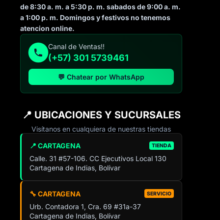
de 8:30 a. m. a 5:30 p. m. sabados de 9:00 a. m.
a 1:00 p. m. Domingos y festivos no tenemos
atencion online.
Canal de Ventas!!
(+57) 301 5739461
💬 Chatear por WhatsApp
📍 UBICACIONES Y SUCURSALES
Visítanos en cualquiera de nuestras tiendas
📍 CARTAGENA
TIENDA
Calle. 31 #57-106. CC Ejecutivos Local 130
Cartagena de Indias, Bolívar
🔧 CARTAGENA
SERVICIO
Urb. Contadora 1, Cra. 69 #31a-37
Cartagena de Indias, Bolívar