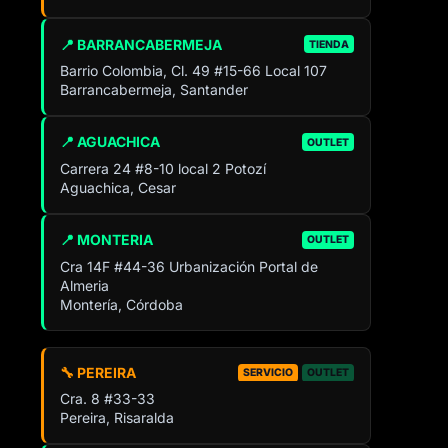
📍 BARRANCABERMEJA
TIENDA
Barrio Colombia, Cl. 49 #15-66 Local 107
Barrancabermeja, Santander
📍 AGUACHICA
OUTLET
Carrera 24 #8-10 local 2 Potozí
Aguachica, Cesar
📍 MONTERIA
OUTLET
Cra 14F #44-36 Urbanización Portal de
Almeria
Montería, Córdoba
🔧 PEREIRA
SERVICIO
OUTLET
Cra. 8 #33-33
Pereira, Risaralda