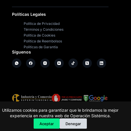
Políticas Legales
Política de Privacidad
Términos y Condiciones
Política de Cookies
Política de Reembolsos
Políticas de Garantía
Síguenos
Copyright ©
2026
- Operación Sistémica
Utilizamos cookies para garantizar que le brindamos la mejor
experiencia en nuestra web de Operación Sistémica.
Tienda de electrodomésticos; repuestos y casa de
software.
Aceptar
Denegar