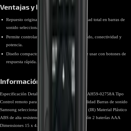
Ventajas y beneficios
Repuesto original Samsung con compatibilidad total en barras de
sonido seleccionadas.
Permite controlar todas las funciones de sonido, conectividad y
potencia.
Diseño compacto, ligero y resistente, fácil de usar con botones de
respuesta rápida.
Información relevante
Especificación Detalle Marca Samsung Modelo AH59-02758A Tipo
Control remoto para barra de sonido Compatibilidad Barras de sonido
Samsung seleccionadas Conectividad Infrarrojo (IR) Material Plástico
ABS de alta resistencia Color Negro Alimentación 2 baterías AAA
Dimensiones 15 x 4.5 x 2.3 cm