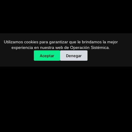
Utilizamos cookies para garantizar que le brindamos la mejor
experiencia en nuestra web de Operación Sistémica.
Aceptar
Denegar
Empresa especializada en electrodomésticos,
repuestos de electrodomésticos, motos electricas y
repuestos para las mismas, con presencia en toda