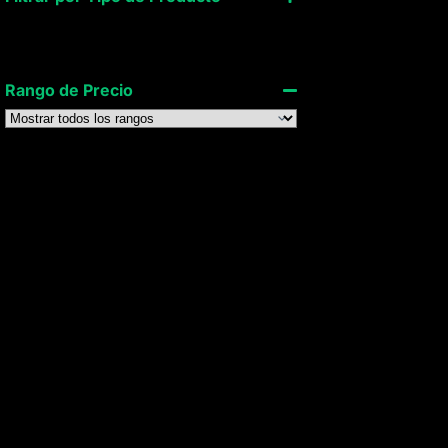
Accesorios para Consolas
Audio
Rango de Precio
FILTRAR
LIMPIAR