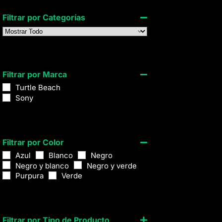
Filtrar por Categorías
Filtrar por Marca
Turtle Beach
Sony
Filtrar por Color
Azul
Blanco
Negro
Negro y blanco
Negro y verde
Purpura
Verde
Filtrar por Tipo de Producto