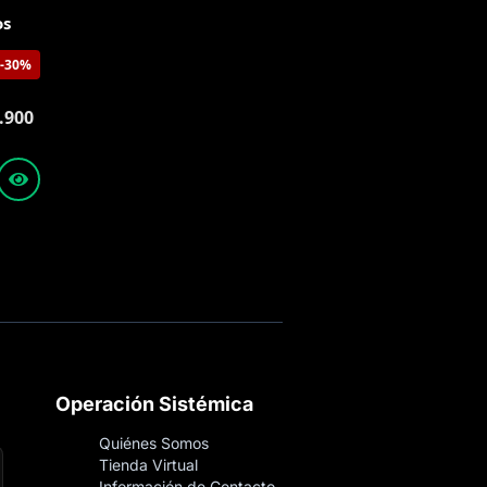
os
-30%
.900
Operación Sistémica
Quiénes Somos
Tienda Virtual
Información de Contacto