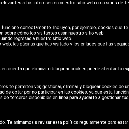
levantes a tus intereses en nuestro sitio web o en sitios de te
 funcione correctamente. Incluyen, por ejemplo, cookies que te
n sobre cómo los visitantes usan nuestro sitio web.
cuando regresas a nuestro sitio web.
io web, las páginas que has visitado y los enlaces que has seguid
 en cuenta que eliminar o bloquear cookies puede afectar tu exp
es te permiten ver, gestionar, eliminar y bloquear cookies de un
ad de optar por no participar en las cookies, ya que esta funció
s de terceros disponibles en línea para ayudarte a gestionar tus
do. Te animamos a revisar esta política regularmente para esta