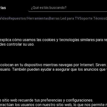
rías
¿Qué estás buscando?
 Video
Repuestos/Herramientas
Barras Led para TV
Soporte Técnico
explica cómo usamos las cookies y tecnologías similares para r
des controlar su uso.
colocan en tu dispositivo mientras navegas por Internet. Sirven
 usuario. También pueden ayudar a asegurar que los anuncios que 
sitio web recuerde tus preferencias y configuraciones.
ctúan los usuarios con nuestro sitio web, lo que nos permite me