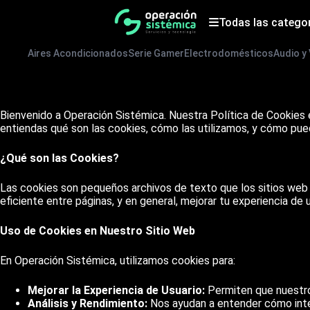
Saltar
al
Todas las catego
contenido
Aires Acondicionados
Serie Gamer
Electrodomésticos
Audio y
Bienvenido a Operación Sistémica. Nuestra Política de Cookies 
entiendas qué son las cookies, cómo las utilizamos, y cómo pue
¿Qué son las Cookies?
Las cookies son pequeños archivos de texto que los sitios web 
eficiente entre páginas, y en general, mejorar tu experiencia de
Uso de Cookies en Nuestro Sitio Web
En Operación Sistémica, utilizamos cookies para:
Mejorar la Experiencia de Usuario:
Permiten que nuestro 
Análisis y Rendimiento:
Nos ayudan a entender cómo intera