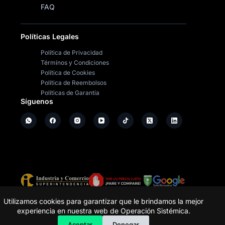
FAQ
Políticas Legales
Política de Privacidad
Términos y Condiciones
Política de Cookies
Política de Reembolsos
Políticas de Garantía
Síguenos
Copyright ©
2026
- Operación Sistémica
Utilizamos cookies para garantizar que le brindamos la mejor
experiencia en nuestra web de Operación Sistémica.
Tienda de electrodomésticos; repuestos y casa de
software.
Aceptar
Denegar