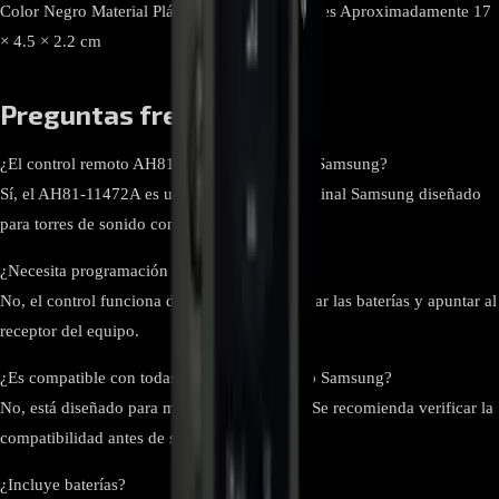
Color Negro Material Plástico ABS Dimensiones Aproximadamente 17
× 4.5 × 2.2 cm
Preguntas frecuentes
¿El control remoto AH81-11472A es original Samsung?
Sí, el AH81-11472A es un control remoto original Samsung diseñado
para torres de sonido compatibles.
¿Necesita programación para funcionar?
No, el control funciona de inmediato al insertar las baterías y apuntar al
receptor del equipo.
¿Es compatible con todas las torres de sonido Samsung?
No, está diseñado para modelos específicos. Se recomienda verificar la
compatibilidad antes de su uso.
¿Incluye baterías?