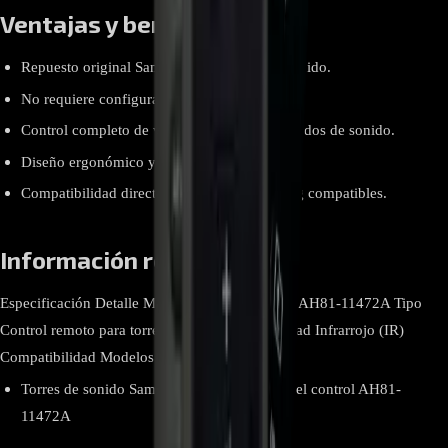
Ventajas y beneficios
Repuesto original Samsung para torres de sonido.
No requiere configuración ni programación.
Control completo de volumen, entradas y modos de sonido.
Diseño ergonómico y fácil de usar.
Compatibilidad directa con equipos Samsung compatibles.
Información relevante
Especificación Detalle Marca Samsung Modelo AH81-11472A Tipo
Control remoto para torre de sonido Conectividad Infrarrojo (IR)
Compatibilidad Modelos compatibles
Torres de sonido Samsung compatibles con el control AH81-
11472A