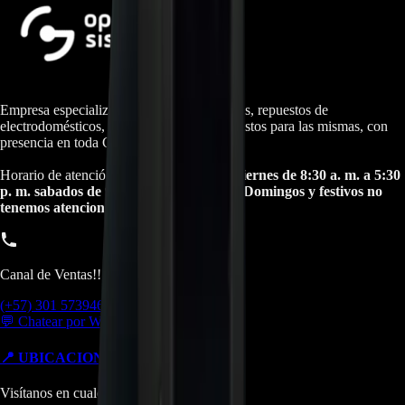
Empresa especializada en electrodomésticos, repuestos de
electrodomésticos, motos electricas y repuestos para las mismas, con
presencia en toda Colombia.
Horario de atención Call Center:
lunes a viernes de 8:30 a. m. a 5:30
p. m. sabados de 9:00 a. m. a 1:00 p. m. Domingos y festivos no
tenemos atencion online.
Canal de Ventas!!
(+57) 301 5739461
💬 Chatear por WhatsApp
📍 UBICACIONES Y SUCURSALES
Visítanos en cualquiera de nuestras tiendas