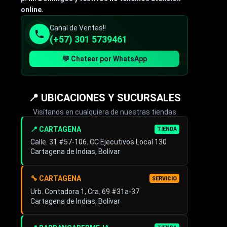
online.
Canal de Ventas!!
(+57) 301 5739461
💬 Chatear por WhatsApp
📍 UBICACIONES Y SUCURSALES
Visítanos en cualquiera de nuestras tiendas
📍 CARTAGENA
TIENDA
Calle. 31 #57-106. CC Ejecutivos Local 130
Cartagena de Indias, Bolívar
🔧 CARTAGENA
SERVICIO
Urb. Contadora 1, Cra. 69 #31a-37
Cartagena de Indias, Bolívar