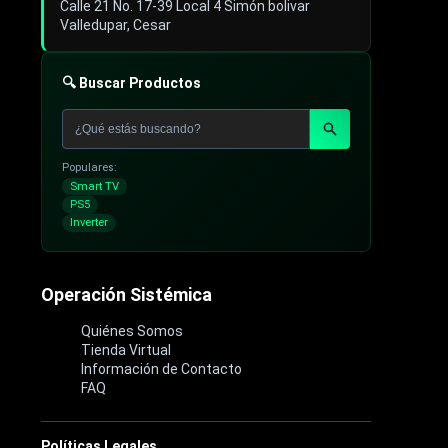
Calle 21 No. 17-39 Local 4 Simón bolivar
Valledupar, Cesar
🔍 Buscar Productos
Populares:
Smart TV
PS5
Inverter
Operación Sistémica
Quiénes Somos
Tienda Virtual
Información de Contacto
FAQ
Políticas Legales