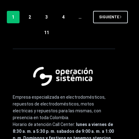
1
2
3
4
…
SIGUIENTE
11
Empresa especializada en electrodomésticos,
repuestos de electrodomésticos, motos
electricas y repuestos para las mismas, con
presencia en toda Colombia.
Horario de atención Call Center:
lunes a viernes de
8:30 a. m. a 5:30 p. m. sabados de 9:00 a. m. a 1:00
p. m. Domingos y festivos no tenemos atencion