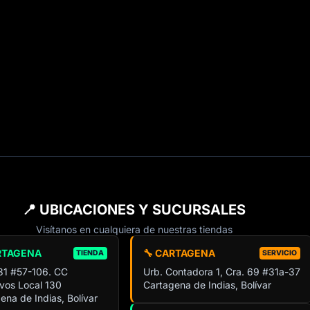
📍 UBICACIONES Y SUCURSALES
Visítanos en cualquiera de nuestras tiendas
RTAGENA
🔧 CARTAGENA
TIENDA
SERVICIO
 31 #57-106. CC
Urb. Contadora 1, Cra. 69 #31a-37
ivos Local 130
Cartagena de Indias, Bolívar
ena de Indias, Bolívar