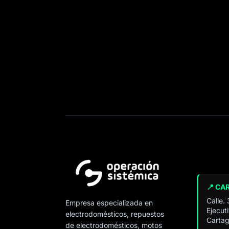
📍 CA
Calle.
Empresa especializada en
Ejecut
electrodomésticos, repuestos
Cartag
de electrodomésticos, motos