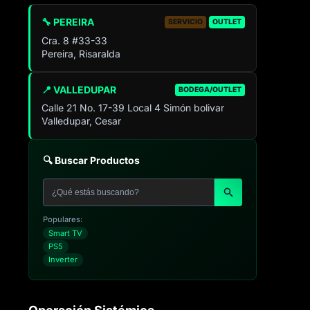
🔧 PEREIRA
SERVICIO
OUTLET
Cra. 8 #33-33
Pereira, Risaralda
📍 VALLEDUPAR
BODEGA/OUTLET
Calle 21 No. 17-39 Local 4 Simón bolivar
Valledupar, Cesar
🔍 Buscar Productos
Populares:
Smart TV
PS5
Inverter