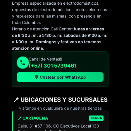
Empresa especializada en electrodomésticos,
repuestos de electrodomésticos, motos electricas
y repuestos para las mismas, con presencia en
toda Colombia.
Horario de atención Call Center:
lunes a viernes
de 8:30 a. m. a 5:30 p. m. sabados de 9:00 a. m.
a 1:00 p. m. Domingos y festivos no tenemos
atencion online.
Canal de Ventas!!
(+57) 301 5739461
💬 Chatear por WhatsApp
📍 UBICACIONES Y SUCURSALES
Visítanos en cualquiera de nuestras tiendas
📍 CARTAGENA
TIENDA
Calle. 31 #57-106. CC Ejecutivos Local 130