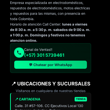
Empresa especializada en electrodomésticos,
repuestos de electrodomésticos, motos electricas
y repuestos para las mismas, con presencia en
toda Colombia.
Horario de atención Call Center:
lunes a viernes
de 8:30 a. m. a 5:30 p. m. sabados de 9:00 a. m.
a 1:00 p. m. Domingos y festivos no tenemos
atencion online.
Canal de Ventas!!
(+57) 301 5739461
💬 Chatear por WhatsApp
📍 UBICACIONES Y SUCURSALES
Visítanos en cualquiera de nuestras tiendas
📍 CARTAGENA
TIENDA
Calle. 31 #57-106. CC Ejecutivos Local 130