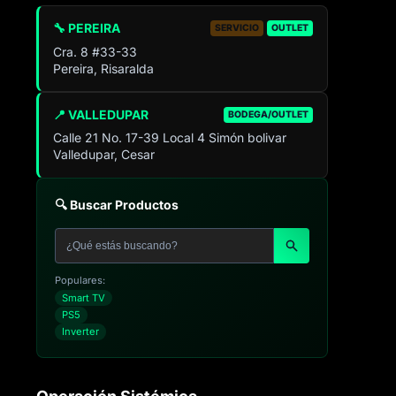
🔧 PEREIRA
SERVICIO
OUTLET
Cra. 8 #33-33
Pereira, Risaralda
📍 VALLEDUPAR
BODEGA/OUTLET
Calle 21 No. 17-39 Local 4 Simón bolivar
Valledupar, Cesar
🔍 Buscar Productos
Populares:
Smart TV
PS5
Inverter