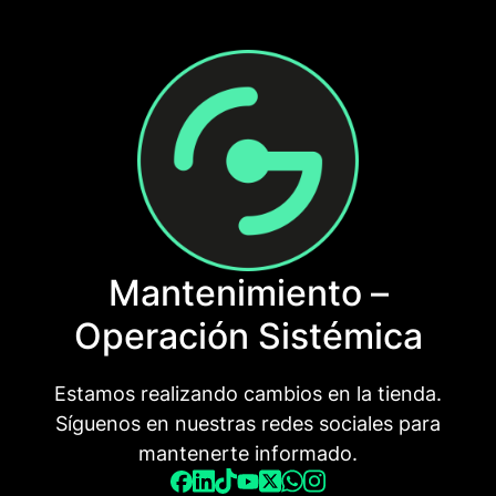
Saltar
al
contenido
Mantenimiento –
Operación Sistémica
Estamos realizando cambios en la tienda.
Síguenos en nuestras redes sociales para
mantenerte informado.