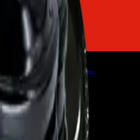
o
Firmware de TVs
Servicios
Trabaja con nosotros