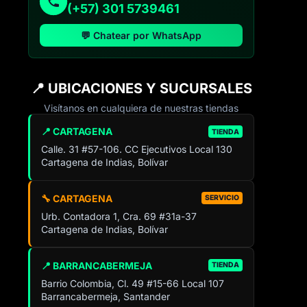
(+57) 301 5739461
💬 Chatear por WhatsApp
📍 UBICACIONES Y SUCURSALES
Visítanos en cualquiera de nuestras tiendas
📍 CARTAGENA
TIENDA
Calle. 31 #57-106. CC Ejecutivos Local 130
Cartagena de Indias, Bolívar
🔧 CARTAGENA
SERVICIO
Urb. Contadora 1, Cra. 69 #31a-37
Cartagena de Indias, Bolívar
📍 BARRANCABERMEJA
TIENDA
Barrio Colombia, Cl. 49 #15-66 Local 107
Barrancabermeja, Santander