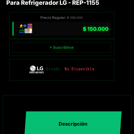
Para Refrigerador LG - REP-1155
Precio Regular:
$
198.000
$
150.000
⭐ Suscribirse
Estado:
No Disponible
Descripción