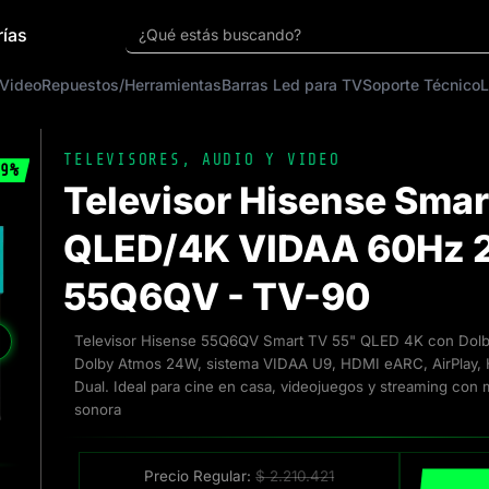
rías
¿Qué estás buscando?
 Video
Repuestos/Herramientas
Barras Led para TV
Soporte Técnico
L
TELEVISORES
,
AUDIO Y VIDEO
9%
Televisor Hisense Smar
QLED/4K VIDAA 60Hz
55Q6QV - TV-90
❯
Televisor Hisense 55Q6QV Smart TV 55" QLED 4K con Dolb
Dolby Atmos 24W, sistema VIDAA U9, HDMI eARC, AirPlay, H
Dual. Ideal para cine en casa, videojuegos y streaming con 
sonora
Precio Regular:
$
2.210.421