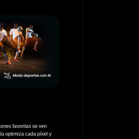
iones favoritas se ven
a optimiza cada píxel y