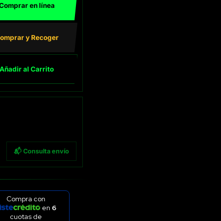
Comprar en línea
omprar y Recoger
Añadir al Carrito
📬 Consulta envío
Compra con
en
6
cuotas de