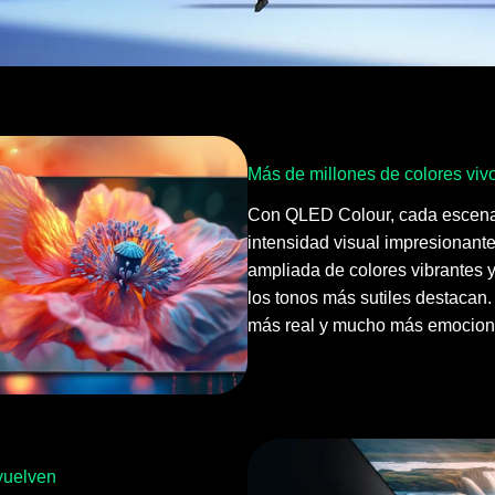
Más de millones de colores viv
Con QLED Colour, cada escena
intensidad visual impresionant
ampliada de colores vibrantes y
los tonos más sutiles destacan.
más real y mucho más emocion
vuelven