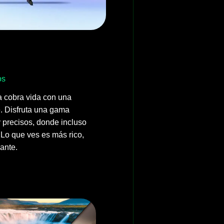
os
 cobra vida con una
e. Disfruta una gama
 precisos, donde incluso
 Lo que ves es más rico,
ante.