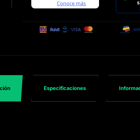
$
ción
Especificaciones
Informac