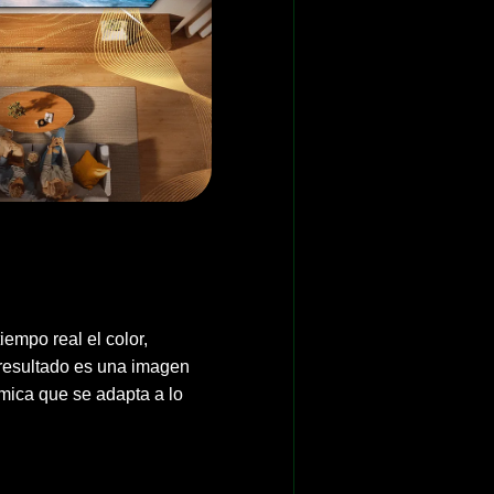
tiempo real el color,
l resultado es una imagen
ámica que se adapta a lo