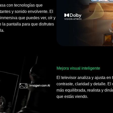
casa con tecnologías que
ntes y sonido envolvente. El
inmersiva que puedes ver, oír y
e la pantalla para que disfrutes
la.
Mejora visual inteligente
El televisor analiza y ajusta en 
contraste, claridad y detalle. E
más equilibrada, realista y din
que estás viendo.