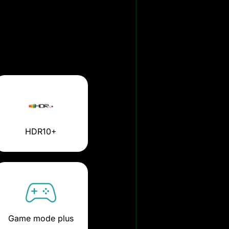
HDR10+
Game mode plus