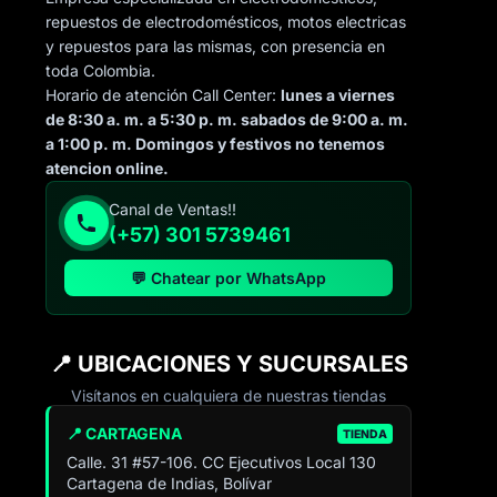
repuestos de electrodomésticos, motos electricas
y repuestos para las mismas, con presencia en
toda Colombia.
Horario de atención Call Center:
lunes a viernes
de 8:30 a. m. a 5:30 p. m. sabados de 9:00 a. m.
a 1:00 p. m. Domingos y festivos no tenemos
atencion online.
Canal de Ventas!!
(+57) 301 5739461
💬 Chatear por WhatsApp
📍 UBICACIONES Y SUCURSALES
Visítanos en cualquiera de nuestras tiendas
📍 CARTAGENA
TIENDA
Calle. 31 #57-106. CC Ejecutivos Local 130
Cartagena de Indias, Bolívar