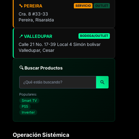
🔧 PEREIRA
SERVICIO
OUTLET
Cra. 8 #33-33
Pereira, Risaralda
📍 VALLEDUPAR
BODEGA/OUTLET
Calle 21 No. 17-39 Local 4 Simón bolivar
Valledupar, Cesar
🔍 Buscar Productos
Populares:
Smart TV
PS5
Inverter
Operación Sistémica