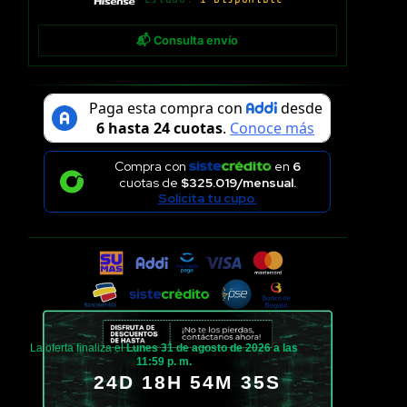
📬 Consulta envío
Compra con
en
6
cuotas de
$325.019/mensual.
Solicita tu cupo.
La oferta finaliza el
Lunes 31 de agosto de 2026 a las
11:59 p. m.
24D 18H 54M 34S