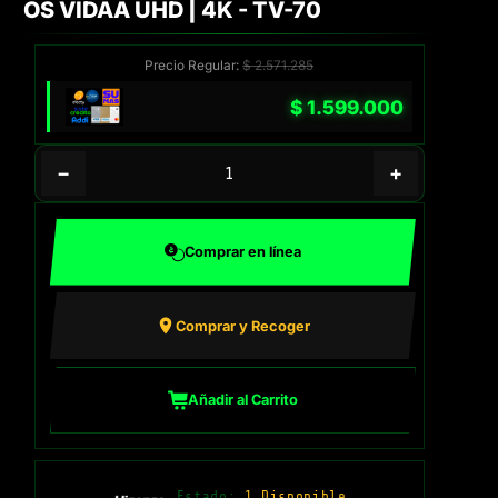
OS VIDAA UHD | 4K - TV-70
Precio Regular:
$
2.571.285
$
1.599.000
−
+
Comprar en línea
Comprar y Recoger
Añadir al Carrito
Estado:
1 Disponible