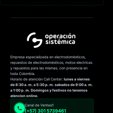
Empresa especializada en electrodomésticos,
repuestos de electrodomésticos, motos electricas
y repuestos para las mismas, con presencia en
toda Colombia.
Horario de atención Call Center:
lunes a viernes
de 8:30 a. m. a 5:30 p. m. sabados de 9:00 a. m.
a 1:00 p. m. Domingos y festivos no tenemos
atencion online.
Canal de Ventas!!
(+57) 301 5739461