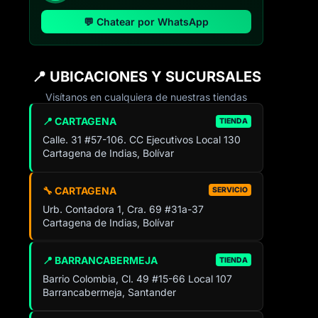
💬 Chatear por WhatsApp
📍 UBICACIONES Y SUCURSALES
Visítanos en cualquiera de nuestras tiendas
📍 CARTAGENA
TIENDA
Calle. 31 #57-106. CC Ejecutivos Local 130
Cartagena de Indias, Bolívar
🔧 CARTAGENA
SERVICIO
Urb. Contadora 1, Cra. 69 #31a-37
Cartagena de Indias, Bolívar
📍 BARRANCABERMEJA
TIENDA
Barrio Colombia, Cl. 49 #15-66 Local 107
Barrancabermeja, Santander