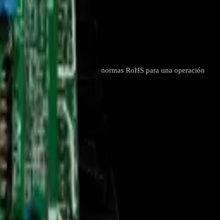
r) - REP-104
 comunicación interna, cumpliendo normas RoHS para una operación