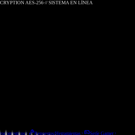
CRYPTION AES-256
·
// SISTEMA EN LÍNEA
trodomesticos
Repuestos/Herramientas
Seríe Gamer