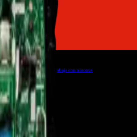
o
Firmware de TVs
Servicios
Trabaja con nosotros