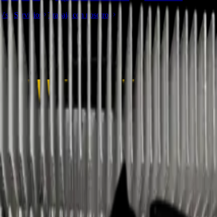
TVs
Servicios
Trabaja con nosotros