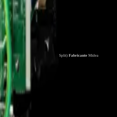
dad exterior (Condensadora - Mini Split)
Fabricante
Midea