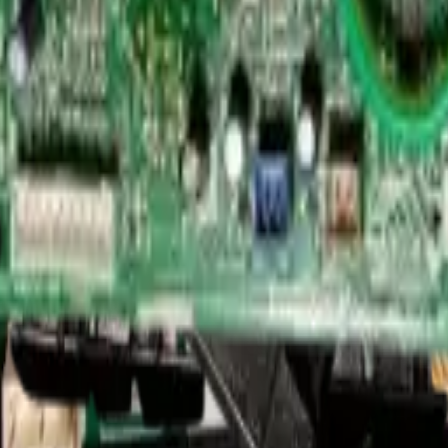
rtificado para evitar daños en el sistema
nidad. En caso de duda, consulta con un
K.NK2.1 - REP-1178