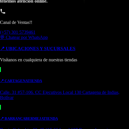
tenemos atencion online.
Canal de Ventas!!
(+57) 301 5739461
💬 Chatear por WhatsApp
📍 UBICACIONES Y SUCURSALES
Visítanos en cualquiera de nuestras tiendas
📍
CARTAGENA
TIENDA
Calle. 31 #57-106. CC Ejecutivos Local 130 Cartagena de Indias,
Bolívar
📍
BARRANCABERMEJA
TIENDA