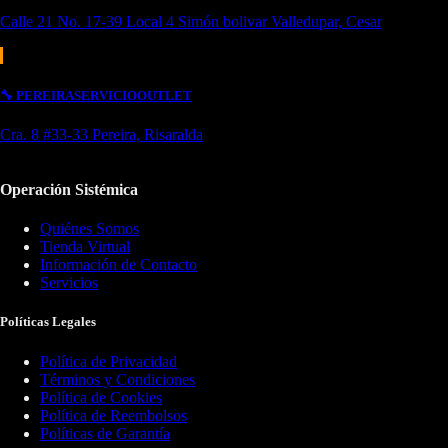
Calle 21 No. 17-39 Local 4 Simón bolivar Valledupar, Cesar
🔧
PEREIRA
SERVICIO
OUTLET
Cra. 8 #33-33 Pereira, Risaralda
Operación Sistémica
Quiénes Somos
Tienda Virtual
Información de Contacto
Servicios
Políticas Legales
Política de Privacidad
Términos y Condiciones
Política de Cookies
Política de Reembolsos
Políticas de Garantía