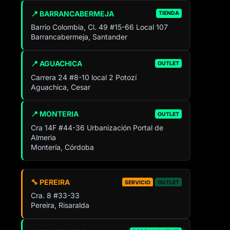
📍 BARRANCABERMEJA
TIENDA
Barrio Colombia, Cl. 49 #15-66 Local 107
Barrancabermeja, Santander
📍 AGUACHICA
OUTLET
Carrera 24 #8-10 local 2 Potozí
Aguachica, Cesar
📍 MONTERIA
OUTLET
Cra 14F #44-36 Urbanización Portal de
Almeria
Montería, Córdoba
🔧 PEREIRA
SERVICIO
OUTLET
Cra. 8 #33-33
Pereira, Risaralda