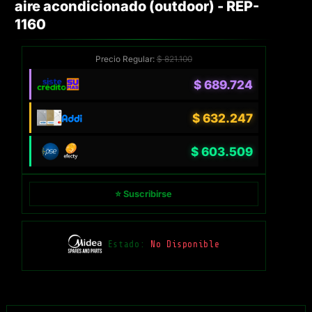
aire acondicionado (outdoor) - REP-
1160
Precio Regular:
$
821.100
$
689.724
$
632.247
$
603.509
⭐ Suscribirse
Estado:
No Disponible