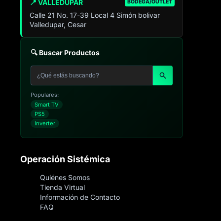
📍 VALLEDUPAR
BODEGA/OUTLET
Calle 21 No. 17-39 Local 4 Simón bolivar
Valledupar, Cesar
🔍 Buscar Productos
Populares:
Smart TV
PS5
Inverter
Operación Sistémica
Quiénes Somos
Tienda Virtual
Información de Contacto
FAQ