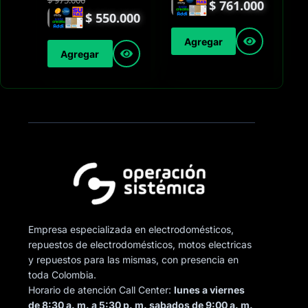
$
975.000
$
761.000
$
550.000
Agregar
Agregar
Empresa especializada en electrodomésticos,
repuestos de electrodomésticos, motos electricas
y repuestos para las mismas, con presencia en
toda Colombia.
Horario de atención Call Center:
lunes a viernes
de 8:30 a. m. a 5:30 p. m. sabados de 9:00 a. m.