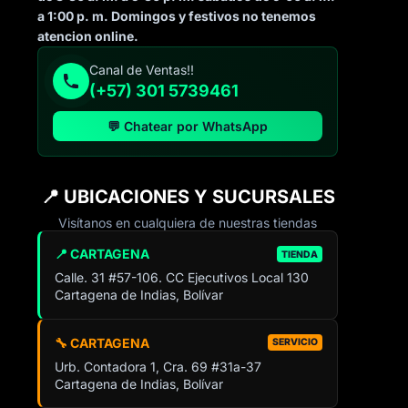
a 1:00 p. m. Domingos y festivos no tenemos
atencion online.
Canal de Ventas!!
(+57) 301 5739461
💬 Chatear por WhatsApp
📍 UBICACIONES Y SUCURSALES
Visítanos en cualquiera de nuestras tiendas
📍 CARTAGENA
TIENDA
Calle. 31 #57-106. CC Ejecutivos Local 130
Cartagena de Indias, Bolívar
🔧 CARTAGENA
SERVICIO
Urb. Contadora 1, Cra. 69 #31a-37
Cartagena de Indias, Bolívar