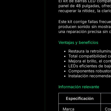
El kit de barras LED compat
panel de 48 pulgadas, ofrec
recuperar la nitidez, la clari
Este kit corrige fallas fre
producen sonido sin mostra
una reparación precisa sin 
Ventajas y beneficios
Restaura la retroilumi
Total compatibilidad 
Mejora el brillo, el con
LEDs eficientes de baj
Componentes robustos q
Instalación recomenda
Información relevante
Especificación
Marca
Co