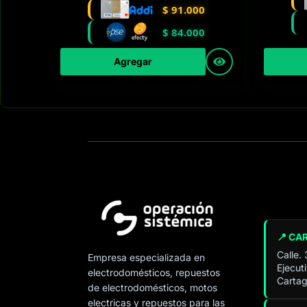
$
91.000
$
84.000
Agregar
📍 CA
Calle.
Empresa especializada en
Ejecut
electrodomésticos, repuestos
Cartag
de electrodomésticos, motos
electricas y repuestos para las