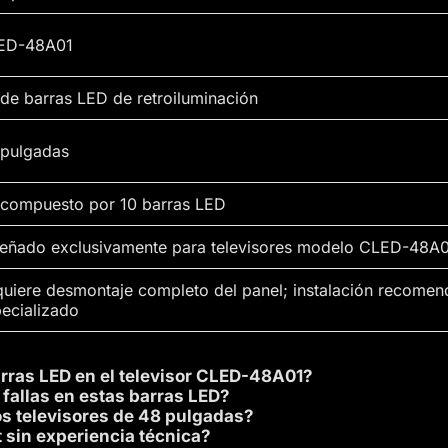
ED-48A01
 de barras LED de retroiluminación
 pulgadas
 compuesto por 10 barras LED
señado exclusivamente para televisores modelo CLED-48A
uiere desmontaje completo del panel; instalación recomen
ecializado
arras LED en el televisor CLED-48A01?
fallas en estas barras LED?
ros televisores de 48 pulgadas?
t sin experiencia técnica?