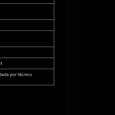
01
dada por técnico