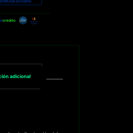
Solicita tu cupo.
ión adicional