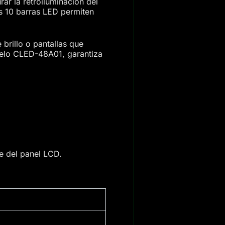
ar la retroiluminación del
us 10 barras LED permiten
brillo o pantallas que
delo CLED-48A01, garantiza
e del panel LCD.