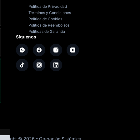
Política de Privacidad
Términos y Condiciones
Política de Cookies
Política de Reembolsos
Políticas de Garantía
Síguenos
opyright ©
2026
- Operación Sistémica