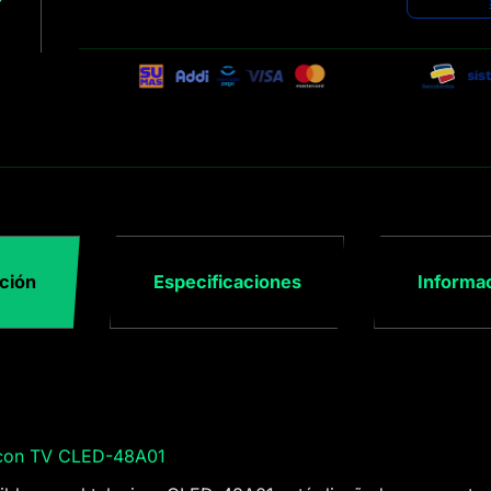
ción
Especificaciones
Informac
 con TV CLED-48A01