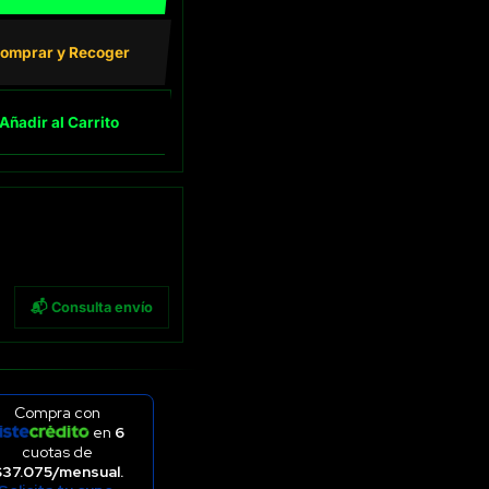
omprar y Recoger
Añadir al Carrito
📬 Consulta envío
Compra con
en
6
cuotas de
$37.075/mensual.