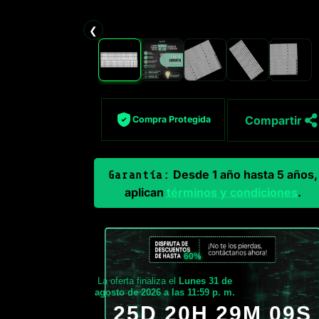
❮
Compartir
Compra Protegida
Desde 1 año hasta 5 años,
Garantía:
aplican
términos y condiciones
.
60%
La oferta finaliza el
Lunes 31 de
agosto de 2026 a las 11:59 p. m.
25D 20H 29M 08S