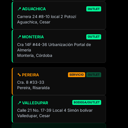
📍 AGUACHICA
OUTLET
Carrera 24 #8-10 local 2 Potozí
Aguachica, Cesar
📍 MONTERIA
OUTLET
Cra 14F #44-36 Urbanización Portal de
Almeria
Montería, Córdoba
🔧 PEREIRA
SERVICIO
OUTLET
Cra. 8 #33-33
Pereira, Risaralda
📍 VALLEDUPAR
BODEGA/OUTLET
Calle 21 No. 17-39 Local 4 Simón bolivar
Valledupar, Cesar