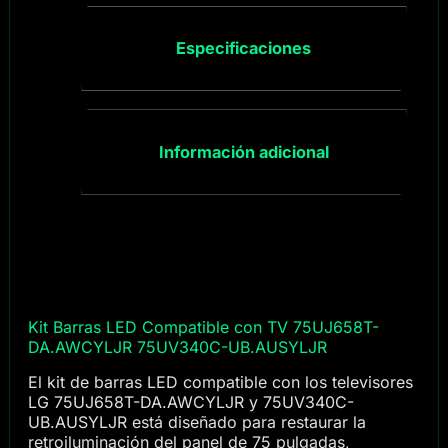
Especificaciones
Información adicional
Kit Barras LED Compatible con TV 75UJ658T-
DA.AWCYLJR 75UV340C-UB.AUSYLJR
El kit de barras LED compatible con los televisores
LG 75UJ658T-DA.AWCYLJR y 75UV340C-
UB.AUSYLJR está diseñado para restaurar la
retroiluminación del panel de 75 pulgadas,