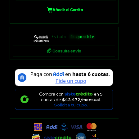
Añadir al Carrito
Estado:
Disponible
📬 Consulta envío
Compra con
en
5
cuotas de
$43.472/mensual.
Solicita tu cupo.