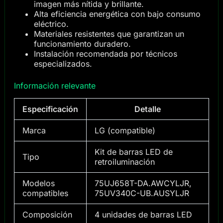
imagen más nítida y brillante.
Alta eficiencia energética con bajo consumo
eléctrico.
Materiales resistentes que garantizan un
funcionamiento duradero.
Instalación recomendada por técnicos
especializados.
Información relevante
Especificación
Detalle
Marca
LG (compatible)
Kit de barras LED de
Tipo
retroiluminación
Modelos
75UJ658T-DA.AWCYLJR,
compatibles
75UV340C-UB.AUSYLJR
Composición
4 unidades de barras LED