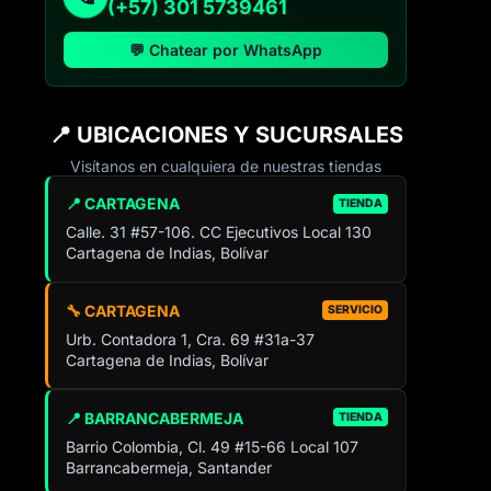
(+57) 301 5739461
💬 Chatear por WhatsApp
📍 UBICACIONES Y SUCURSALES
Visítanos en cualquiera de nuestras tiendas
📍 CARTAGENA
TIENDA
Calle. 31 #57-106. CC Ejecutivos Local 130
Cartagena de Indias, Bolívar
🔧 CARTAGENA
SERVICIO
Urb. Contadora 1, Cra. 69 #31a-37
Cartagena de Indias, Bolívar
📍 BARRANCABERMEJA
TIENDA
Barrio Colombia, Cl. 49 #15-66 Local 107
Barrancabermeja, Santander