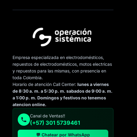
Empresa especializada en electrodomésticos,
repuestos de electrodomésticos, motos electricas
y repuestos para las mismas, con presencia en
toda Colombia.
Horario de atención Call Center:
lunes a viernes
de 8:30 a. m. a 5:30 p. m. sabados de 9:00 a. m.
a 1:00 p. m. Domingos y festivos no tenemos
atencion online.
Canal de Ventas!!
(+57) 301 5739461
💬 Chatear por WhatsApp