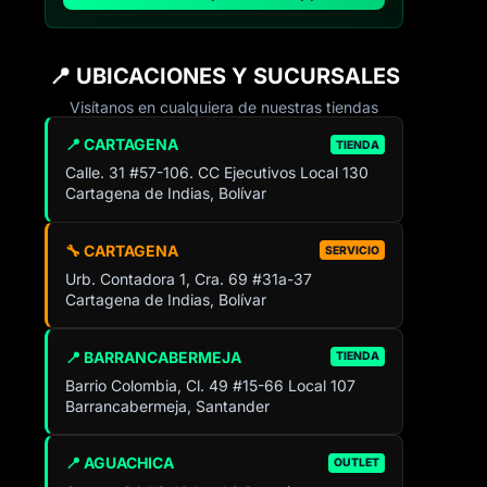
📍 UBICACIONES Y SUCURSALES
Visítanos en cualquiera de nuestras tiendas
📍 CARTAGENA
TIENDA
Calle. 31 #57-106. CC Ejecutivos Local 130
Cartagena de Indias, Bolívar
🔧 CARTAGENA
SERVICIO
Urb. Contadora 1, Cra. 69 #31a-37
Cartagena de Indias, Bolívar
📍 BARRANCABERMEJA
TIENDA
Barrio Colombia, Cl. 49 #15-66 Local 107
Barrancabermeja, Santander
📍 AGUACHICA
OUTLET