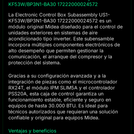
KF53W/BP3N1-BA30 17222000024572
La Electronic Control Box Subassembly US1-
KF53W/BP3N1-BA30 17222000024572 es un
módulo original Midea diseñado para el control de
unidades exteriores en sistemas de aire
acondicionado tipo inverter. Este subensamble
incorpora múltiples componentes electrónicos de
alto desempeño que permiten gestionar la
comunicación, el arranque del compresor y la
protección del sistema.
Gracias a su configuración avanzada y a la
integración de piezas como el microcontrolador
RX24T, el módulo IPM SLIM5A y el controlador
PSS20A, esta caja de control garantiza un
funcionamiento estable, eficiente y seguro en
equipos de hasta 30.000 BTU. Es ideal para
técnicos autorizados que requieran una solución
confiable y original para equipos Midea.
Ventajas y beneficios