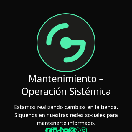
Saltar
al
contenido
Mantenimiento –
Operación Sistémica
Estamos realizando cambios en la tienda.
Síguenos en nuestras redes sociales para
mantenerte informado.