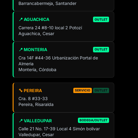
Barrancabermeja, Santander
📍 AGUACHICA
OUTLET
Carrera 24 #8-10 local 2 Potozí
Aguachica, Cesar
📍 MONTERIA
OUTLET
Cra 14F #44-36 Urbanización Portal de
Almeria
Montería, Córdoba
🔧 PEREIRA
SERVICIO
OUTLET
Cra. 8 #33-33
Pereira, Risaralda
📍 VALLEDUPAR
BODEGA/OUTLET
Calle 21 No. 17-39 Local 4 Simón bolivar
Valledupar, Cesar