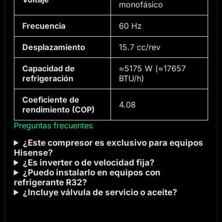
monofásico
Frecuencia
60 Hz
Desplazamiento
15.7 cc/rev
Capacidad de
≈5175 W (≈17657
refrigeración
BTU/h)
Coeficiente de
4.08
rendimiento (COP)
Preguntas frecuentes
¿Este compresor es exclusivo para equipos
Hisense?
¿Es inverter o de velocidad fija?
¿Puedo instalarlo en equipos con
refrigerante R32?
¿Incluye válvula de servicio o aceite?