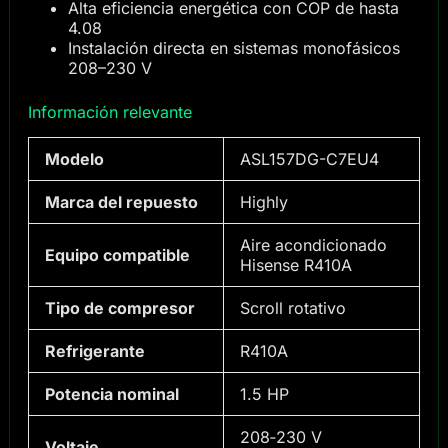
Alta eficiencia energética con COP de hasta
4.08
Instalación directa en sistemas monofásicos
208–230 V
Información relevante
Modelo
ASL157DG-C7EU4
Marca del repuesto
Highly
Aire acondicionado
Equipo compatible
Hisense R410A
Tipo de compresor
Scroll rotativo
Refrigerante
R410A
Potencia nominal
1.5 HP
208‑230 V
Voltaje