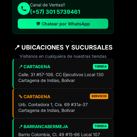
Canal de Ventas!!
(+57) 301 5739461
💬 Chatear por WhatsApp
📍 UBICACIONES Y SUCURSALES
Visítanos en cualquiera de nuestras tiendas
📍 CARTAGENA
TIENDA
Calle. 31 #57-106. CC Ejecutivos Local 130
Cartagena de Indias, Bolívar
🔧 CARTAGENA
SERVICIO
Urb. Contadora 1, Cra. 69 #31a-37
Cartagena de Indias, Bolívar
📍 BARRANCABERMEJA
TIENDA
Barrio Colombia, Cl. 49 #15-66 Local 107