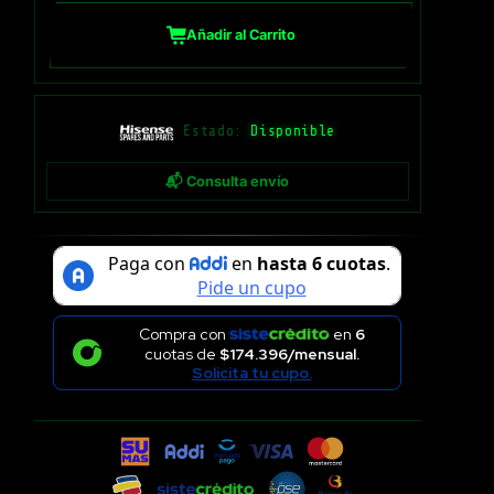
Añadir al Carrito
Estado:
Disponible
📬 Consulta envío
Compra con
en
6
cuotas de
$174.396/mensual.
Solicita tu cupo.