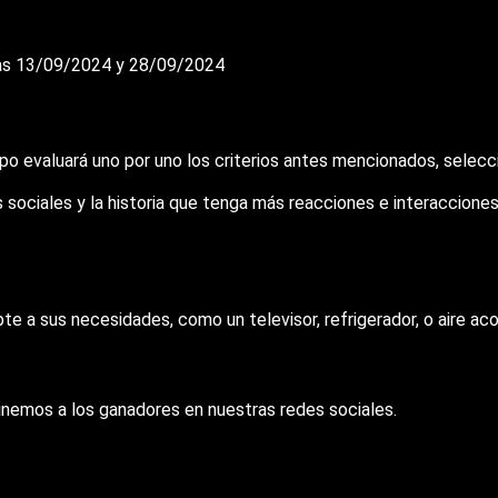
 días 13/09/2024 y 28/09/2024
ipo evaluará uno por uno los criterios antes mencionados, selecc
sociales y la historia que tenga más reacciones e interacciones
e a sus necesidades, como un televisor, refrigerador, o aire aco
inemos a los ganadores en nuestras redes sociales.