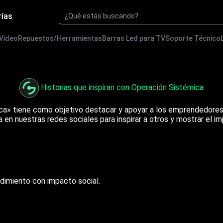
rías
¿Qué estás buscando?
 Video
Repuestos/Herramientas
Barras Led para TV
Soporte Técnico
Historias que inspiran con Operación Sistémica
ica» tiene como objetivo destacar y apoyar a los emprendedores
en nuestras redes sociales para inspirar a otros y mostrar el im
dimiento con impacto social.