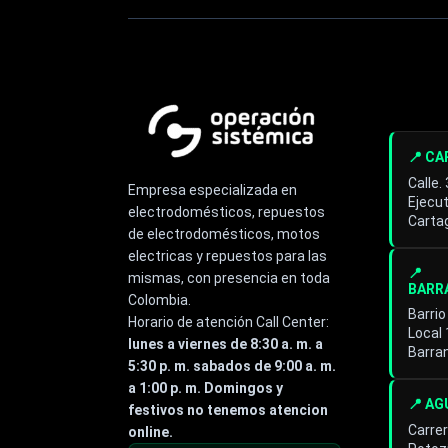
📍 C
Calle.
Empresa especializada en
Ejecut
electrodomésticos, repuestos
Cartag
de electrodomésticos, motos
electricas y repuestos para las
📍
mismas, con presencia en toda
BARR
Colombia.
Barrio
Horario de atención Call Center:
Local
lunes a viernes de 8:30 a. m. a
Barra
5:30 p. m. sabados de 9:00 a. m.
a 1:00 p. m. Domingos y
📍 A
festivos no tenemos atencion
Carrer
online.