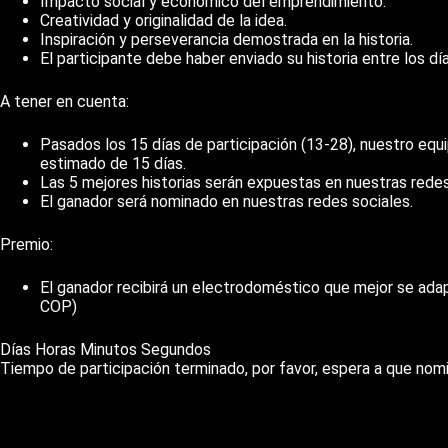
Impacto social y económico del emprendimiento.
Creatividad y originalidad de la idea.
Inspiración y perseverancia demostrada en la historia.
El participante debe haber enviado su historia entre los
A tener en cuenta:
Pasados los 15 días de participación (13-28), nuestro equ
estimado de 15 días.
Las 5 mejores historias serán expuestas en nuestras redes 
El ganador será nominado en nuestras redes sociales.
Premio:
El ganador recibirá un electrodoméstico que mejor se adapt
COP)
Días Horas Minutos Segundos
Tiempo de participación terminado, por favor, espera a que nom