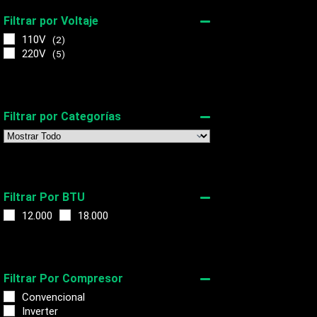
Filtrar por Voltaje
110V
(2)
220V
(5)
Filtrar por Categorías
Filtrar Por BTU
12.000
18.000
Filtrar Por Compresor
Convencional
Inverter