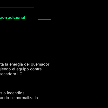
ión adicional
rta la energía del quemador
giendo el equipo contra
 secadora LG.
s o incendios.
uando se normaliza la