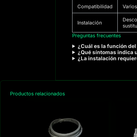
Compatibilidad
Vario
Descon
Instalación
susti
Preguntas frecuentes
¿Cuál es la función de
¿Qué síntomas indica 
¿La instalación requie
Productos relacionados