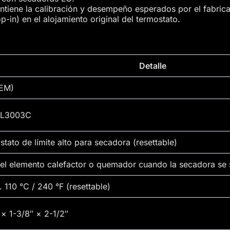
iene la calibración y desempeño esperados por el fabrica
op-in) en el alojamiento original del termostato.
Detalle
EM)
EL3003C
tato de límite alto para secadora (resettable)
 el elemento calefactor o quemador cuando la secadora se 
 110 °C / 240 °F (resettable)
 × 1-3/8″ × 2-1/2″