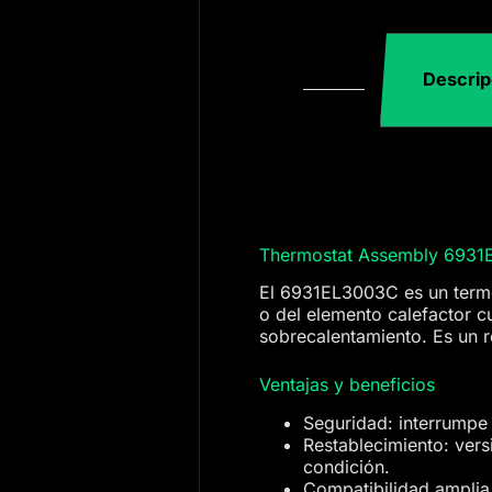
Descrip
Thermostat Assembly 69
El 6931EL3003C es un termos
o del elemento calefactor c
sobrecalentamiento. Es un
Ventajas y beneficios
Seguridad: interrumpe 
Restablecimiento: vers
condición.
Compatibilidad amplia