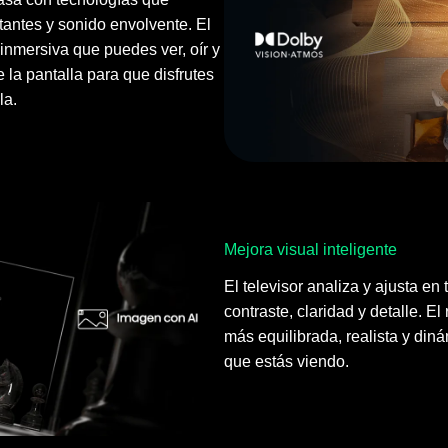
ntes y sonido envolvente. El
inmersiva que puedes ver, oír y
e la pantalla para que disfrutes
la.
Mejora visual inteligente
El televisor analiza y ajusta en 
contraste, claridad y detalle. E
más equilibrada, realista y din
que estás viendo.