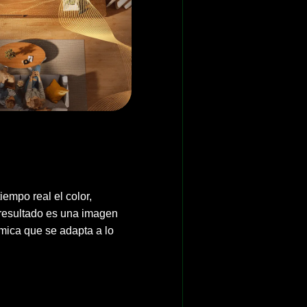
tiempo real el color,
l resultado es una imagen
ámica que se adapta a lo