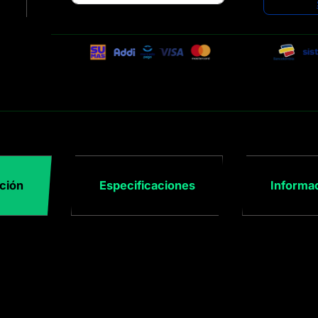
ción
Especificaciones
Informac