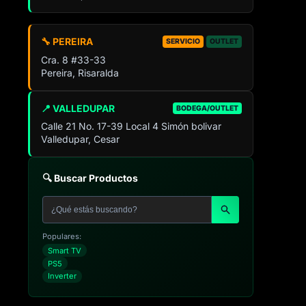
🔧 PEREIRA
SERVICIO
OUTLET
Cra. 8 #33-33
Pereira, Risaralda
📍 VALLEDUPAR
BODEGA/OUTLET
Calle 21 No. 17-39 Local 4 Simón bolivar
Valledupar, Cesar
🔍 Buscar Productos
Populares:
Smart TV
PS5
Inverter