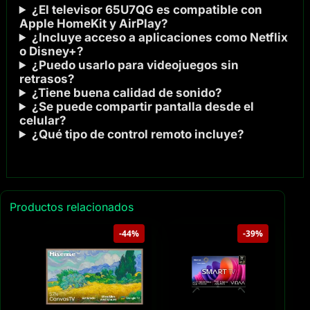
¿El televisor 65U7QG es compatible con
Apple HomeKit y AirPlay?
¿Incluye acceso a aplicaciones como Netflix
o Disney+?
¿Puedo usarlo para videojuegos sin
retrasos?
¿Tiene buena calidad de sonido?
¿Se puede compartir pantalla desde el
celular?
¿Qué tipo de control remoto incluye?
Productos relacionados
-44%
-39%