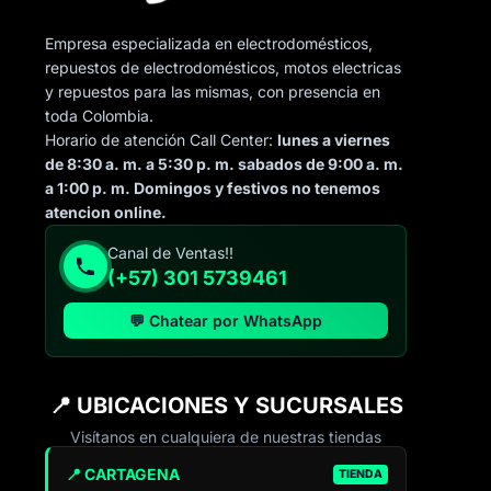
Empresa especializada en electrodomésticos,
repuestos de electrodomésticos, motos electricas
y repuestos para las mismas, con presencia en
toda Colombia.
Horario de atención Call Center:
lunes a viernes
de 8:30 a. m. a 5:30 p. m. sabados de 9:00 a. m.
a 1:00 p. m. Domingos y festivos no tenemos
atencion online.
Canal de Ventas!!
(+57) 301 5739461
💬 Chatear por WhatsApp
📍 UBICACIONES Y SUCURSALES
Visítanos en cualquiera de nuestras tiendas
📍 CARTAGENA
TIENDA