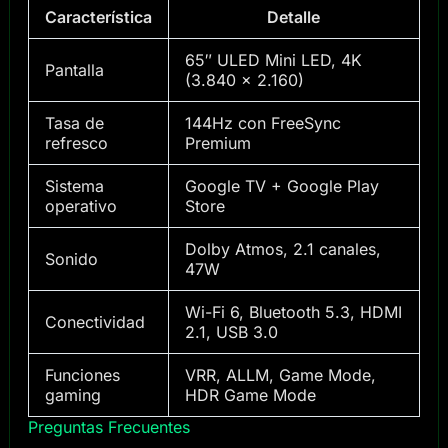
Característica
Detalle
65″ ULED Mini LED, 4K
Pantalla
(3.840 × 2.160)
Tasa de
144Hz con FreeSync
refresco
Premium
Sistema
Google TV + Google Play
operativo
Store
Dolby Atmos, 2.1 canales,
Sonido
47W
Wi-Fi 6, Bluetooth 5.3, HDMI
Conectividad
2.1, USB 3.0
Funciones
VRR, ALLM, Game Mode,
gaming
HDR Game Mode
Preguntas Frecuentes