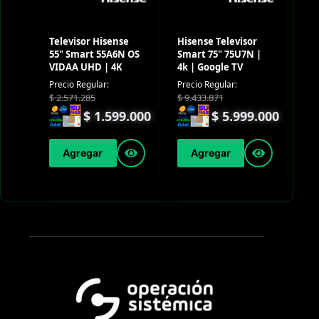
Televisor Hisense
Hisense Televisor
55" Smart 55A6N OS
Smart 75" 75U7N |
VIDAA UHD | 4K
4k | Google TV
Precio Regular:
Precio Regular:
$
2.571.285
$
9.433.871
$
1.599.000
$
5.999.000
Agregar
Agregar