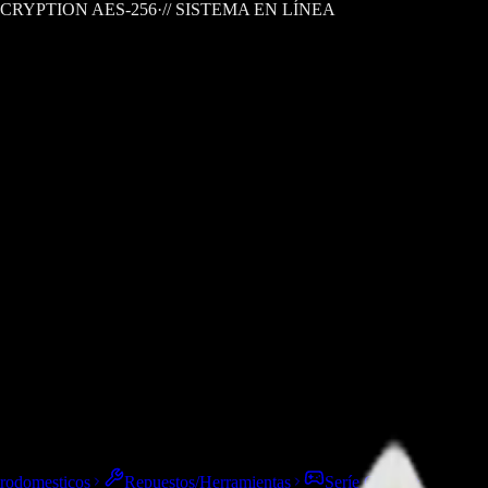
CRYPTION AES-256
·
// SISTEMA EN LÍNEA
trodomesticos
Repuestos/Herramientas
Seríe Gamer