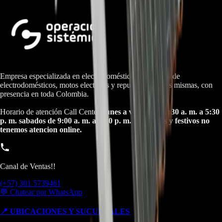
Empresa especializada en electrodomésticos, repuestos de
electrodomésticos, motos electricas y repuestos para las mismas, con
presencia en toda Colombia.
Horario de atención Call Center:
lunes a viernes de 8:30 a. m. a 5:30
p. m. sabados de 9:00 a. m. a 1:00 p. m. Domingos y festivos no
tenemos atencion online.
Canal de Ventas!!
(+57) 301 5739461
💬 Chatear por WhatsApp
📍 UBICACIONES Y SUCURSALES