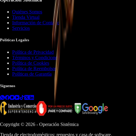
Quiénes Somos
Tienda Virtual
Información de Contacto
Servicios
Políticas Legales
Política de Privacidad
Términos y Condiciones
Política de Cookies
Política de Reembolsos
Políticas de Garantía
Síguenos
Copyright ©
2026
- Operación Sistémica
Tienda de electrodomésticos; repuestos y casa de software.