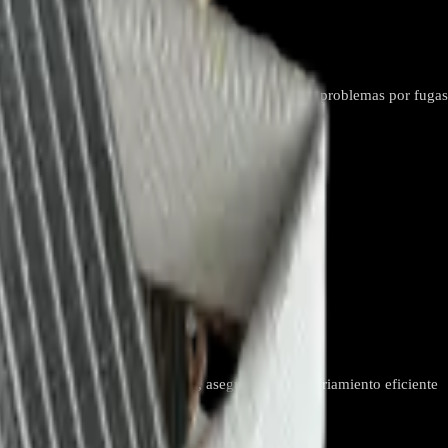
r, restaura la capacidad de enfriamiento y corrige problemas por fugas
ermitir el intercambio de calor, asegurando un enfriamiento eficiente