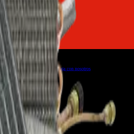
o
Firmware de TVs
Servicios
Trabaja con nosotros