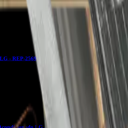
 LG - REP-2569
Acondicionado LG - REP-3563