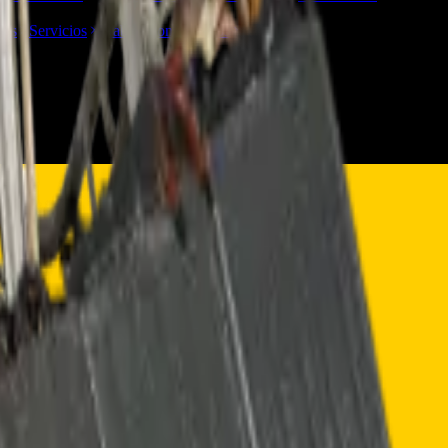
TVs
Servicios
Trabaja con nosotros