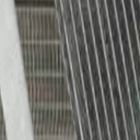
icionado, y es la solución ideal cuando el equipo presenta pérdida de c
iente.
energética.
rpentina / Evaporador Compatibilidad Evaporadoras de aire acondicio