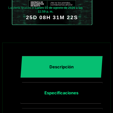
La oferta finaliza el
Lunes 31 de agosto de 2026 a las
11:59 p. m.
25D 08H 31M 21S
Descripción
Especificaciones