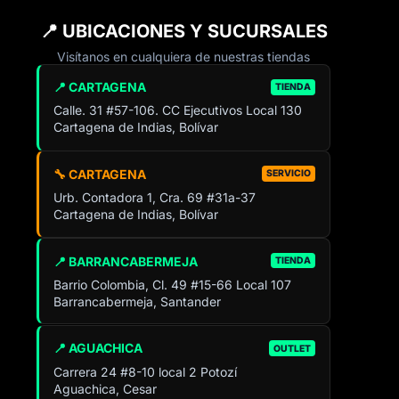
📍 UBICACIONES Y SUCURSALES
Visítanos en cualquiera de nuestras tiendas
📍 CARTAGENA
TIENDA
Calle. 31 #57-106. CC Ejecutivos Local 130
Cartagena de Indias, Bolívar
🔧 CARTAGENA
SERVICIO
Urb. Contadora 1, Cra. 69 #31a-37
Cartagena de Indias, Bolívar
📍 BARRANCABERMEJA
TIENDA
Barrio Colombia, Cl. 49 #15-66 Local 107
Barrancabermeja, Santander
📍 AGUACHICA
OUTLET
Carrera 24 #8-10 local 2 Potozí
Aguachica, Cesar