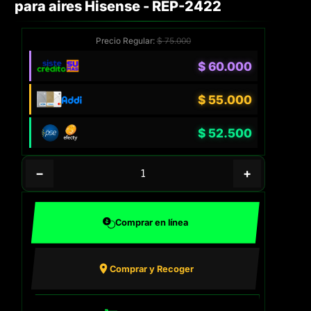
para aires Hisense - REP-2422
Precio Regular:
$
75.000
$
60.000
$
55.000
$
52.500
−
+
Comprar en línea
Comprar y Recoger