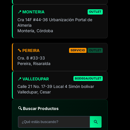
📍 MONTERIA
OUTLET
Cra 14F #44-36 Urbanización Portal de
Almeria
Montería, Córdoba
🔧 PEREIRA
SERVICIO
OUTLET
Cra. 8 #33-33
Pereira, Risaralda
📍 VALLEDUPAR
BODEGA/OUTLET
Calle 21 No. 17-39 Local 4 Simón bolivar
Valledupar, Cesar
🔍 Buscar Productos