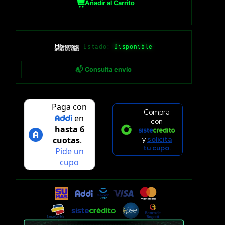
Añadir al Carrito
Estado:
Disponible
📬 Consulta envío
Compra
con
y
solicita
tu cupo.