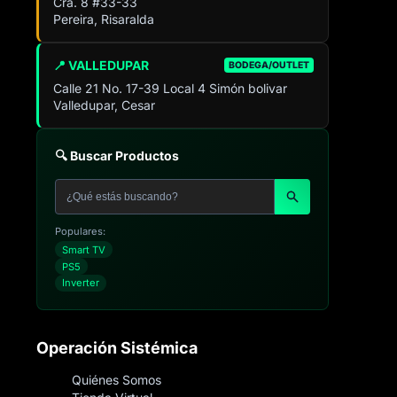
Cra. 8 #33-33
Pereira, Risaralda
📍 VALLEDUPAR
BODEGA/OUTLET
Calle 21 No. 17-39 Local 4 Simón bolivar
Valledupar, Cesar
🔍 Buscar Productos
Populares:
Smart TV
PS5
Inverter
Operación Sistémica
Quiénes Somos