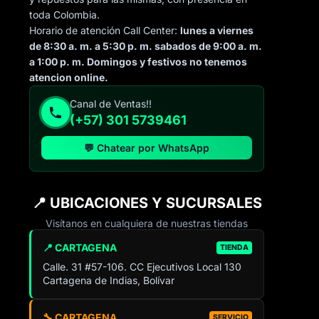
toda Colombia.
Horario de atención Call Center:
lunes a viernes
de 8:30 a. m. a 5:30 p. m. sabados de 9:00 a. m.
a 1:00 p. m. Domingos y festivos no tenemos
atencion online.
Canal de Ventas!!
(+57) 301 5739461
💬 Chatear por WhatsApp
📍 UBICACIONES Y SUCURSALES
Visítanos en cualquiera de nuestras tiendas
📍 CARTAGENA
TIENDA
Calle. 31 #57-106. CC Ejecutivos Local 130
Cartagena de Indias, Bolívar
🔧 CARTAGENA
SERVICIO