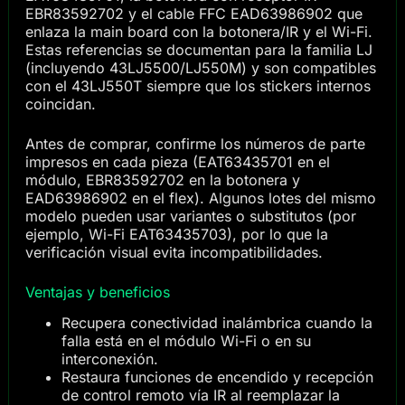
EBR83592702 y el cable FFC EAD63986902 que
enlaza la main board con la botonera/IR y el Wi-Fi.
Estas referencias se documentan para la familia LJ
(incluyendo 43LJ5500/LJ550M) y son compatibles
con el 43LJ550T siempre que los stickers internos
coincidan.
Antes de comprar, confirme los números de parte
impresos en cada pieza (EAT63435701 en el
módulo, EBR83592702 en la botonera y
EAD63986902 en el flex). Algunos lotes del mismo
modelo pueden usar variantes o substitutos (por
ejemplo, Wi-Fi EAT63435703), por lo que la
verificación visual evita incompatibilidades.
Ventajas y beneficios
Recupera conectividad inalámbrica cuando la
falla está en el módulo Wi-Fi o en su
interconexión.
Restaura funciones de encendido y recepción
de control remoto vía IR al reemplazar la