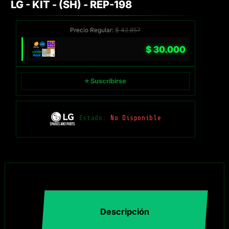
LG - KIT - (SH) - REP-198
Precio Regular:
$
42.857
$
30.000
⭐ Suscribirse
Estado:
No Disponible
Descripción