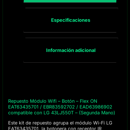
Especificaciones
Información adicional
Repuesto Módulo Wifi – Botón – Flex ON
EAT63435701 / EBR83592702 / EAD63986902
compatible con LG 43LJ550T – (Segunda Mano)
Este kit de repuesto agrupa el módulo Wi-Fi LG
EAT63435701, la botonera con receptor IR