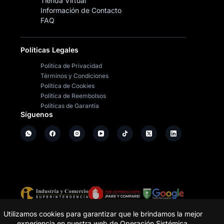
Tienda Virtual
Información de Contacto
FAQ
Políticas Legales
Política de Privacidad
Términos y Condiciones
Política de Cookies
Política de Reembolsos
Políticas de Garantía
Síguenos
Copyright ©
2026
- Operación Sistémica
Utilizamos cookies para garantizar que le brindamos la mejor
experiencia en nuestra web de Operación Sistémica.