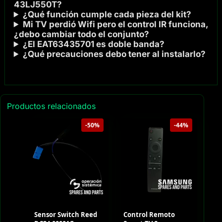
43LJ550T?
¿Qué función cumple cada pieza del kit?
Mi TV perdió Wifi pero el control IR funciona,
¿debo cambiar todo el conjunto?
¿El EAT63435701 es doble banda?
¿Qué precauciones debo tener al instalarlo?
Productos relacionados
-50%
-44%
Sensor Switch Reed
Control Remoto