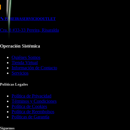
🔧
PEREIRA
SERVICIO
OUTLET
Cra. 8 #33-33 Pereira, Risaralda
Operación Sistémica
Quiénes Somos
Tienda Virtual
Información de Contacto
Servicios
Políticas Legales
Política de Privacidad
Términos y Condiciones
Política de Cookies
Política de Reembolsos
Políticas de Garantía
Síguenos