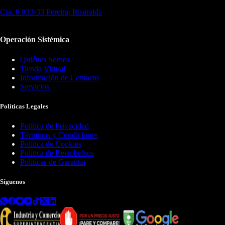
Cra. 8 #33-33 Pereira, Risaralda
Operación Sistémica
Quiénes Somos
Tienda Virtual
Información de Contacto
Servicios
Políticas Legales
Política de Privacidad
Términos y Condiciones
Política de Cookies
Política de Reembolsos
Políticas de Garantía
Síguenos