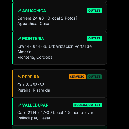
📍 AGUACHICA
OUTLET
Carrera 24 #8-10 local 2 Potozí
Aguachica, Cesar
📍 MONTERIA
OUTLET
Cra 14F #44-36 Urbanización Portal de
Almeria
Montería, Córdoba
🔧 PEREIRA
SERVICIO
OUTLET
Cra. 8 #33-33
Pereira, Risaralda
📍 VALLEDUPAR
BODEGA/OUTLET
Calle 21 No. 17-39 Local 4 Simón bolivar
Valledupar, Cesar