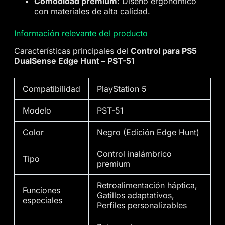
Comodidad premium
: Diseño ergonómico
con materiales de alta calidad.
Información relevante del producto
Características principales del
Control para PS5
DualSense Edge Hunt – PST-51
Compatibilidad
PlayStation 5
Modelo
PST-51
Color
Negro (Edición Edge Hunt)
Control inalámbrico
Tipo
premium
Retroalimentación háptica,
Funciones
Gatillos adaptativos,
especiales
Perfiles personalizables