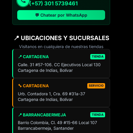
(+57) 301 5739461
💬 Chatear por WhatsApp
📍 UBICACIONES Y SUCURSALES
Visítanos en cualquiera de nuestras tiendas
📍 CARTAGENA
TIENDA
Calle. 31 #57-106. CC Ejecutivos Local 130
Cartagena de Indias, Bolívar
🔧 CARTAGENA
SERVICIO
Urb. Contadora 1, Cra. 69 #31a-37
Cartagena de Indias, Bolívar
📍 BARRANCABERMEJA
TIENDA
Barrio Colombia, Cl. 49 #15-66 Local 107
Barrancabermeja, Santander