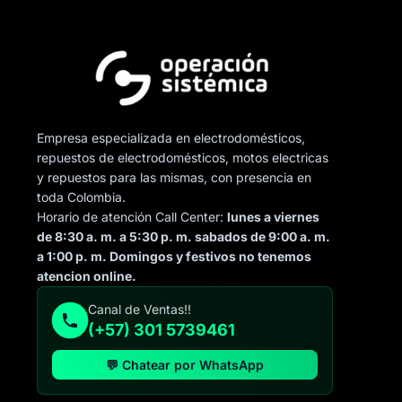
Empresa especializada en electrodomésticos,
repuestos de electrodomésticos, motos electricas
y repuestos para las mismas, con presencia en
toda Colombia.
Horario de atención Call Center:
lunes a viernes
de 8:30 a. m. a 5:30 p. m. sabados de 9:00 a. m.
a 1:00 p. m. Domingos y festivos no tenemos
atencion online.
Canal de Ventas!!
(+57) 301 5739461
💬 Chatear por WhatsApp