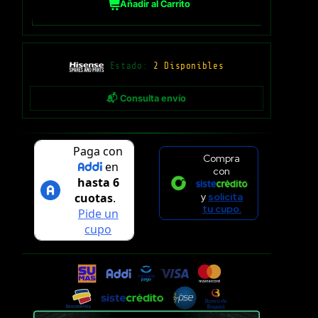
Añadir al Carrito
Estado:
2 Disponibles
📬 Consulta envío
Compra
con
y
solicita
tu cupo.