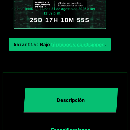
La oferta finaliza el
Lunes 31 de agosto de 2026 a las
11:59 p. m.
25D 17H 18M 54S
Bajo
términos y condiciones
.
Garantía:
Descripción
Especificaciones