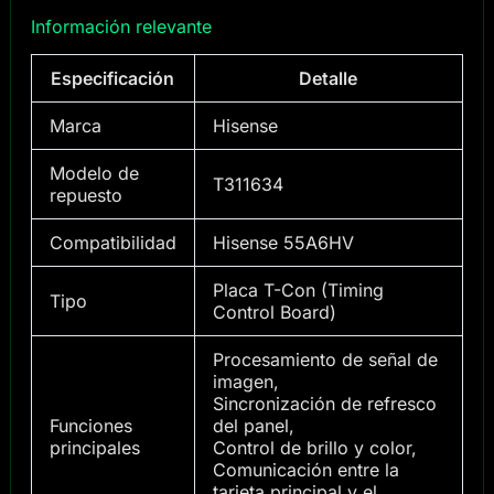
Información relevante
Especificación
Detalle
Marca
Hisense
Modelo de
T311634
repuesto
Compatibilidad
Hisense 55A6HV
Placa T-Con (Timing
Tipo
Control Board)
Procesamiento de señal de
imagen,
Sincronización de refresco
Funciones
del panel,
principales
Control de brillo y color,
Comunicación entre la
tarjeta principal y el