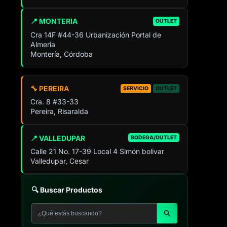
📍 MONTERIA
OUTLET
Cra 14F #44-36 Urbanización Portal de
Almeria
Montería, Córdoba
🔧 PEREIRA
SERVICIO
OUTLET
Cra. 8 #33-33
Pereira, Risaralda
📍 VALLEDUPAR
BODEGA/OUTLET
Calle 21 No. 17-39 Local 4 Simón bolivar
Valledupar, Cesar
🔍 Buscar Productos