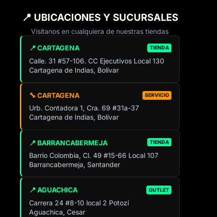
📍 UBICACIONES Y SUCURSALES
Visítanos en cualquiera de nuestras tiendas
📍 CARTAGENA
TIENDA
Calle. 31 #57-106. CC Ejecutivos Local 130
Cartagena de Indias, Bolívar
🔧 CARTAGENA
SERVICIO
Urb. Contadora 1, Cra. 69 #31a-37
Cartagena de Indias, Bolívar
📍 BARRANCABERMEJA
TIENDA
Barrio Colombia, Cl. 49 #15-66 Local 107
Barrancabermeja, Santander
📍 AGUACHICA
OUTLET
Carrera 24 #8-10 local 2 Potozí
Aguachica, Cesar