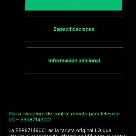
Especificaciones
Información adicional
Placa receptora de control remoto para televisor
LG – EBR87149001
La EBR87149001 es la tarjeta original LG que