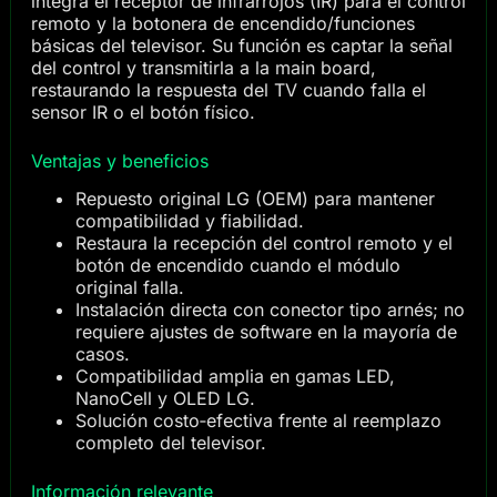
integra el receptor de infrarrojos (IR) para el control
remoto y la botonera de encendido/funciones
básicas del televisor. Su función es captar la señal
del control y transmitirla a la main board,
restaurando la respuesta del TV cuando falla el
sensor IR o el botón físico.
Ventajas y beneficios
Repuesto original LG (OEM) para mantener
compatibilidad y fiabilidad.
Restaura la recepción del control remoto y el
botón de encendido cuando el módulo
original falla.
Instalación directa con conector tipo arnés; no
requiere ajustes de software en la mayoría de
casos.
Compatibilidad amplia en gamas LED,
NanoCell y OLED LG.
Solución costo‑efectiva frente al reemplazo
completo del televisor.
Información relevante