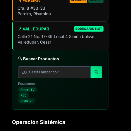
🔧 PEREIRA
SERVICIO
OUTLET
Cra. 8 #33-33
Pereira, Risaralda
📍 VALLEDUPAR
BODEGA/OUTLET
Calle 21 No. 17-39 Local 4 Simón bolivar
Valledupar, Cesar
🔍 Buscar Productos
Populares:
Smart TV
PS5
Inverter
Operación Sistémica