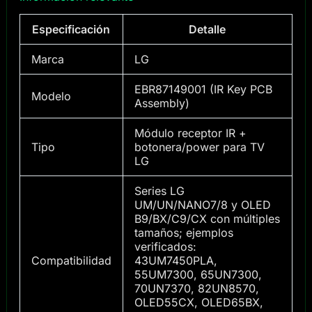
Especificación
Detalle
Marca
LG
EBR87149001 (IR Key PCB
Modelo
Assembly)
Módulo receptor IR +
Tipo
botonera/power para TV
LG
Series LG
UM/UN/NANO7/8 y OLED
B9/BX/C9/CX con múltiples
tamaños; ejemplos
verificados:
Compatibilidad
43UM7450PLA,
55UM7300, 65UN7300,
70UN7370, 82UN8570,
OLED55CX, OLED65BX,