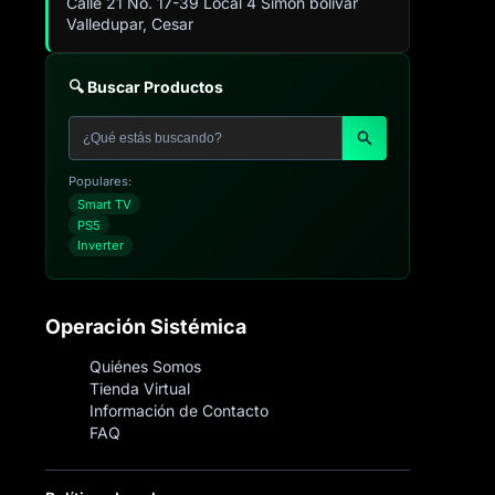
Calle 21 No. 17-39 Local 4 Simón bolivar
Valledupar, Cesar
🔍 Buscar Productos
Populares:
Smart TV
PS5
Inverter
Operación Sistémica
Quiénes Somos
Tienda Virtual
Información de Contacto
FAQ