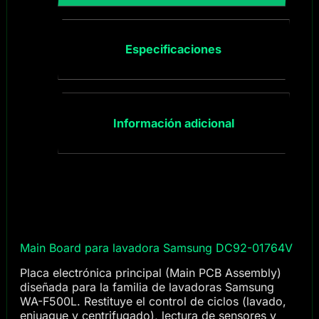
Especificaciones
Información adicional
Main Board para lavadora Samsung DC92-01764V
Placa electrónica principal (Main PCB Assembly)
diseñada para la familia de lavadoras Samsung
WA-F500L. Restituye el control de ciclos (lavado,
enjuague y centrifugado), lectura de sensores y