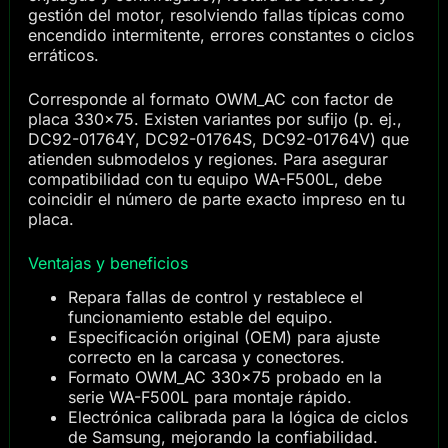
gestión del motor, resolviendo fallas típicas como
encendido intermitente, errores constantes o ciclos
erráticos.
Corresponde al formato OWM_AC con factor de
placa 330×75. Existen variantes por sufijo (p. ej.,
DC92-01764Y, DC92-01764S, DC92-01764V) que
atienden submodelos y regiones. Para asegurar
compatibilidad con tu equipo WA-F500L, debe
coincidir el número de parte exacto impreso en tu
placa.
Ventajas y beneficios
Repara fallas de control y restablece el
funcionamiento estable del equipo.
Especificación original (OEM) para ajuste
correcto en la carcasa y conectores.
Formato OWM_AC 330×75 probado en la
serie WA-F500L para montaje rápido.
Electrónica calibrada para la lógica de ciclos
de Samsung, mejorando la confiabilidad.