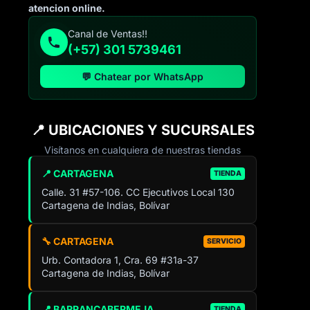
atencion online.
Canal de Ventas!!
(+57) 301 5739461
💬 Chatear por WhatsApp
📍 UBICACIONES Y SUCURSALES
Visítanos en cualquiera de nuestras tiendas
📍 CARTAGENA
TIENDA
Calle. 31 #57-106. CC Ejecutivos Local 130
Cartagena de Indias, Bolívar
🔧 CARTAGENA
SERVICIO
Urb. Contadora 1, Cra. 69 #31a-37
Cartagena de Indias, Bolívar
📍 BARRANCABERMEJA
TIENDA