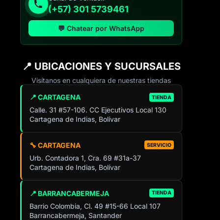
(+57) 301 5739461
💬 Chatear por WhatsApp
📍 UBICACIONES Y SUCURSALES
Visítanos en cualquiera de nuestras tiendas
📍 CARTAGENA
TIENDA
Calle. 31 #57-106. CC Ejecutivos Local 130
Cartagena de Indias, Bolívar
🔧 CARTAGENA
SERVICIO
Urb. Contadora 1, Cra. 69 #31a-37
Cartagena de Indias, Bolívar
📍 BARRANCABERMEJA
TIENDA
Barrio Colombia, Cl. 49 #15-66 Local 107
Barrancabermeja, Santander