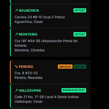
📍 AGUACHICA
OUTLET
Carrera 24 #8-10 local 2 Potozí
Aguachica, Cesar
📍 MONTERIA
OUTLET
Cra 14F #44-36 Urbanización Portal de
Almeria
Montería, Córdoba
🔧 PEREIRA
SERVICIO
OUTLET
Cra. 8 #33-33
Pereira, Risaralda
📍 VALLEDUPAR
BODEGA/OUTLET
Calle 21 No. 17-39 Local 4 Simón bolivar
Valledupar, Cesar