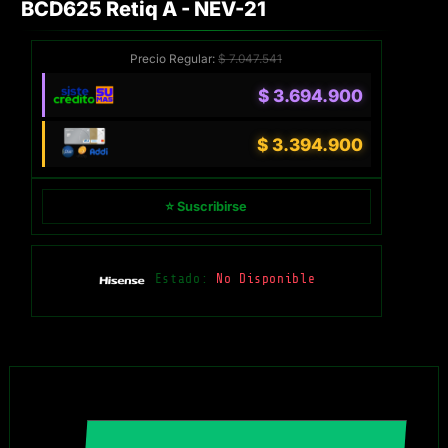
BCD625 Retiq A - NEV-21
Precio Regular:
$
7.047.541
$
3.694.900
$
3.394.900
⭐ Suscribirse
Estado:
No Disponible