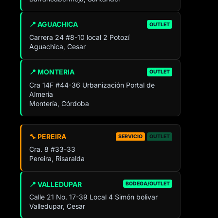
📍 AGUACHICA
OUTLET
Carrera 24 #8-10 local 2 Potozí
Aguachica, Cesar
📍 MONTERIA
OUTLET
Cra 14F #44-36 Urbanización Portal de
Almeria
Montería, Córdoba
🔧 PEREIRA
SERVICIO
OUTLET
Cra. 8 #33-33
Pereira, Risaralda
📍 VALLEDUPAR
BODEGA/OUTLET
Calle 21 No. 17-39 Local 4 Simón bolivar
Valledupar, Cesar