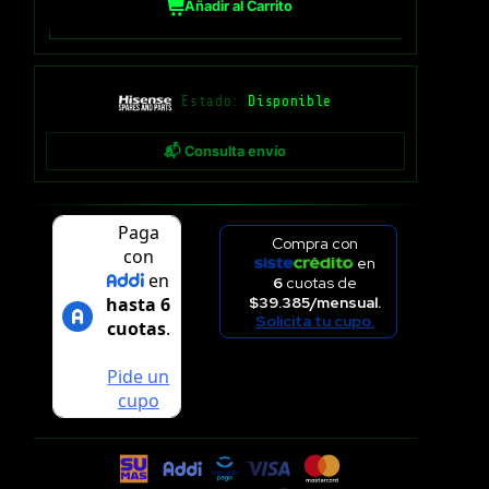
Añadir al Carrito
Estado:
Disponible
📬 Consulta envío
Compra con
en
6
cuotas de
$39.385/mensual.
Solicita tu cupo.