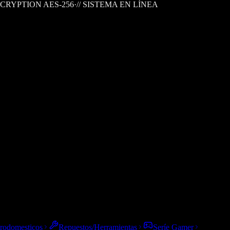
CRYPTION AES-256
·
// SISTEMA EN LÍNEA
trodomesticos
Repuestos/Herramientas
Seríe Gamer