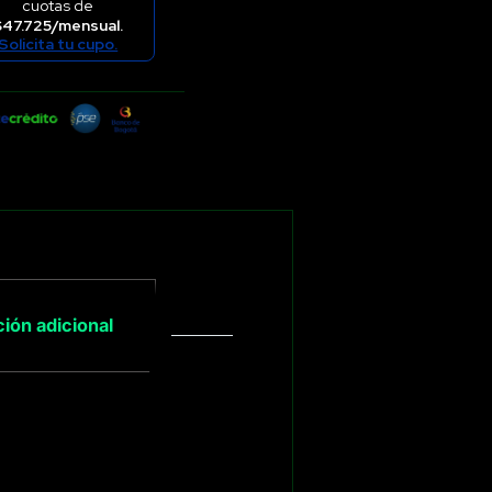
cuotas de
$47.725/mensual.
Solicita tu cupo.
ión adicional