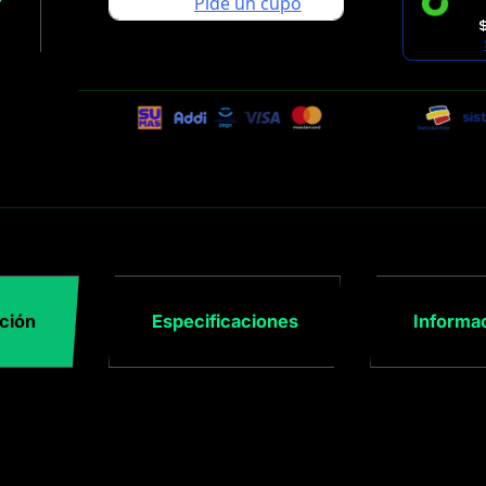
ción
Especificaciones
Informac