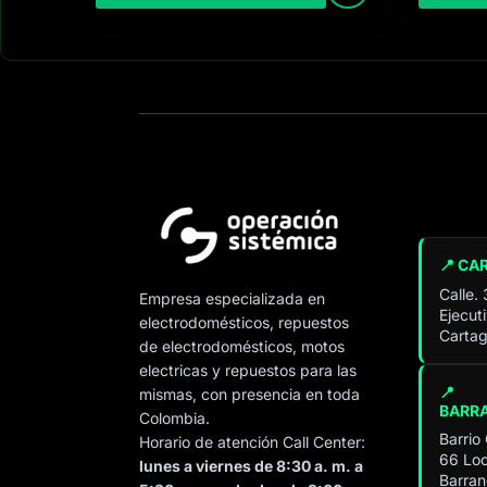
📍 CA
Calle.
Empresa especializada en
Ejecut
electrodomésticos, repuestos
Cartag
de electrodomésticos, motos
electricas y repuestos para las
📍
mismas, con presencia en toda
BARR
Colombia.
Barrio
Horario de atención Call Center:
66 Loc
lunes a viernes de 8:30 a. m. a
Barran