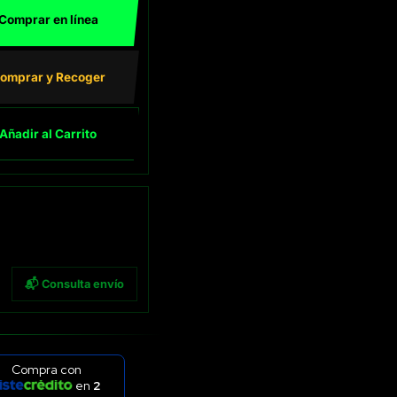
Comprar en línea
omprar y Recoger
Añadir al Carrito
📬 Consulta envío
Compra con
en
2