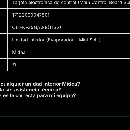
Tarjeta electrónica de control (Main Control Board S
17122000047501
CL1-KF35G/AFB(115V)
Unidad interior (Evaporador – Mini Split)
Midea
Sí
a cualquier unidad interior Midea?
eta sin asistencia técnica?
a es la correcta para mi equipo?