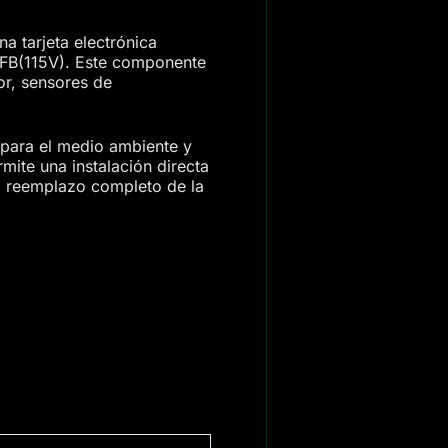
 tarjeta electrónica
AFB(115V). Este componente
or, sensores de
a para el medio ambiente y
mite una instalación directa
el reemplazo completo de la