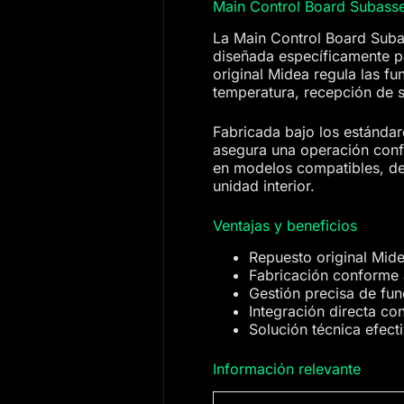
Main Control Board Subas
La Main Control Board Suba
diseñada específicamente p
original Midea regula las fu
temperatura, recepción de 
Fabricada bajo los estándar
asegura una operación confia
en modelos compatibles, dev
unidad interior.
Ventajas y beneficios
Repuesto original Mid
Fabricación conforme a
Gestión precisa de fu
Integración directa co
Solución técnica efect
Información relevante