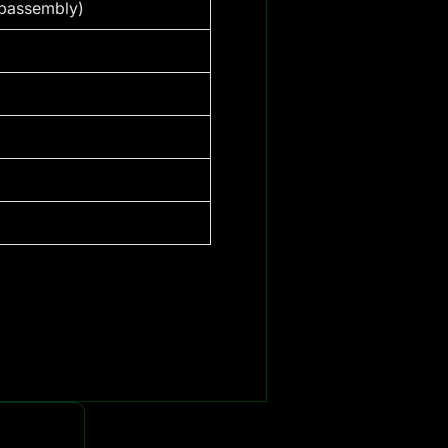
ubassembly)