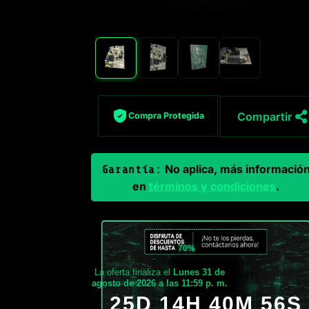
Compartir
Compra Protegida
No aplica, más informació
Garantía:
en
términos y condiciones
.
70%
La oferta finaliza el
Lunes 31 de
agosto de 2026 a las 11:59 p. m.
25D 14H 40M 54S