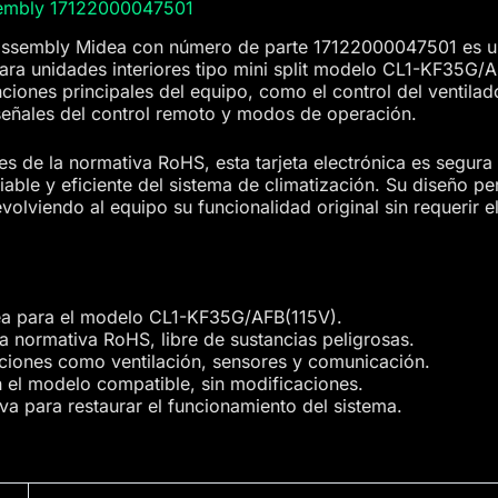
sembly 17122000047501
ssembly Midea con número de parte 17122000047501 es una
ara unidades interiores tipo mini split modelo CL1-KF35G/
nciones principales del equipo, como el control del ventilad
señales del control remoto y modos de operación.
es de la normativa RoHS, esta tarjeta electrónica es segur
ble y eficiente del sistema de climatización. Su diseño per
olviendo al equipo su funcionalidad original sin requerir 
ea para el modelo CL1-KF35G/AFB(115V).
 normativa RoHS, libre de sustancias peligrosas.
nciones como ventilación, sensores y comunicación.
n el modelo compatible, sin modificaciones.
iva para restaurar el funcionamiento del sistema.