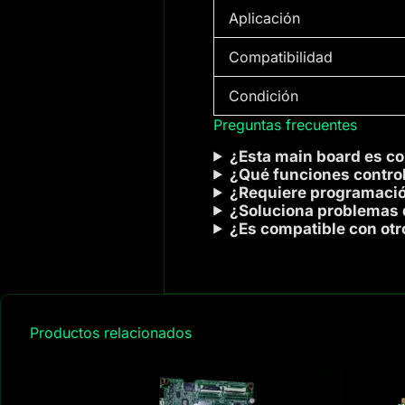
Aplicación
Compatibilidad
Condición
Preguntas frecuentes
¿Esta main board es c
¿Qué funciones controla
¿Requiere programació
¿Soluciona problemas 
¿Es compatible con ot
Productos relacionados