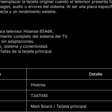
reemplazar la tarjeta original cuando el televisor presenta 
gen, audio o errores del sistema. Al ser una placa especí
recta y un rendimiento estable.
ara televisor Hisense 65A6K.
miento completo del sistema del TV.
 sin adaptaciones.
, sistema y conectividad.
allas de la tarjeta principal.
n
Detalle
Hisense
T347045
Main Board / Tarjeta principal