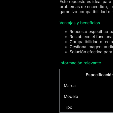
Este repuesto es ideal para 
problemas de encendido, ima
garantiza compatibilidad di
Ventajas y beneficios
Repuesto específico p
Restablece el funciona
Compatibilidad directa
Gestiona imagen, audio
Solución efectiva para f
Información relevante
Especificació
Marca
Modelo
Tipo