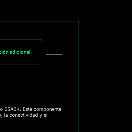
ión adicional
delo 65A6K. Este componente
, la conectividad y el