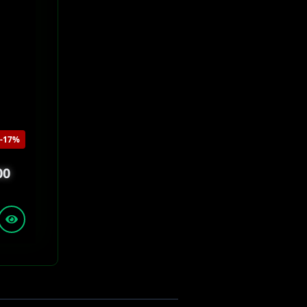
-17%
00