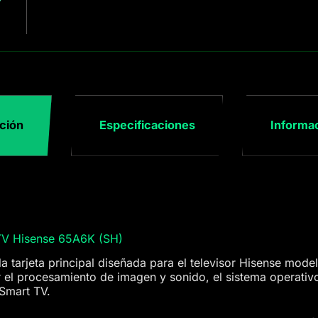
ción
Especificaciones
Informac
TV Hisense 65A6K (SH)
a tarjeta principal diseñada para el televisor Hisense mo
 el procesamiento de imagen y sonido, el sistema operativo
 Smart TV.