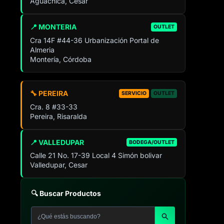
Aguachica, Cesar
📍 MONTERIA
OUTLET
Cra 14F #44-36 Urbanización Portal de
Almeria
Montería, Córdoba
🔧 PEREIRA
SERVICIO
OUTLET
Cra. 8 #33-33
Pereira, Risaralda
📍 VALLEDUPAR
BODEGA/OUTLET
Calle 21 No. 17-39 Local 4 Simón bolivar
Valledupar, Cesar
🔍 Buscar Productos