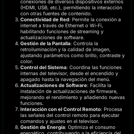
conexiones de diversos dispositivos externos
(HDMI, USB, etc.), permitiendo la interacción
con otras fuentes de contenido.
Conectividad de Red
: Permite la conexión a
internet a través de Ethernet o Wi-Fi,
habilitando funciones de streaming y
actualizaciones de software.
Gestión de la Pantalla
: Controla la
retroiluminación y la calidad de imagen,
ajustando parámetros como brillo, contraste y
color.
Control del Sistema
: Coordina las funciones
internas del televisor, desde el encendido y
apagado hasta la navegación del menú.
Actualizaciones de Software
: Facilita la
instalación de actualizaciones de firmware,
mejorando el rendimiento y añadiendo nuevas
funciones.
Interacción con el Control Remoto
: Procesa
las señales del control remoto para ejecutar
comandos y ajustes en el televisor.
Gestión de Energía
: Optimiza el consumo
energético, contribuyendo a la eficiencia del