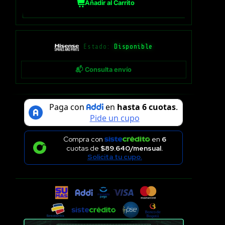
Añadir al Carrito
Estado:
Disponible
📬 Consulta envío
Compra con
en
6
cuotas de
$89.640/mensual.
Solicita tu cupo.