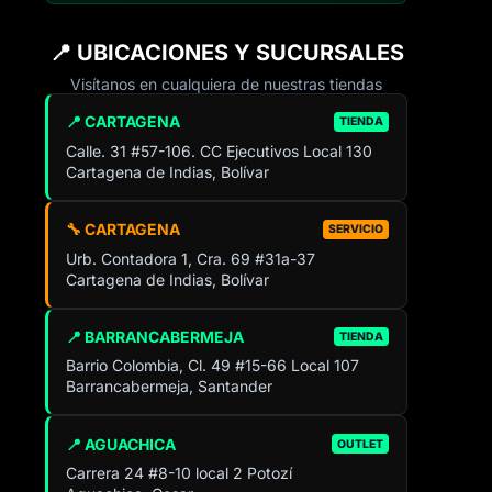
📍 UBICACIONES Y SUCURSALES
Visítanos en cualquiera de nuestras tiendas
📍 CARTAGENA
TIENDA
Calle. 31 #57-106. CC Ejecutivos Local 130
Cartagena de Indias, Bolívar
🔧 CARTAGENA
SERVICIO
Urb. Contadora 1, Cra. 69 #31a-37
Cartagena de Indias, Bolívar
📍 BARRANCABERMEJA
TIENDA
Barrio Colombia, Cl. 49 #15-66 Local 107
Barrancabermeja, Santander
📍 AGUACHICA
OUTLET
Carrera 24 #8-10 local 2 Potozí